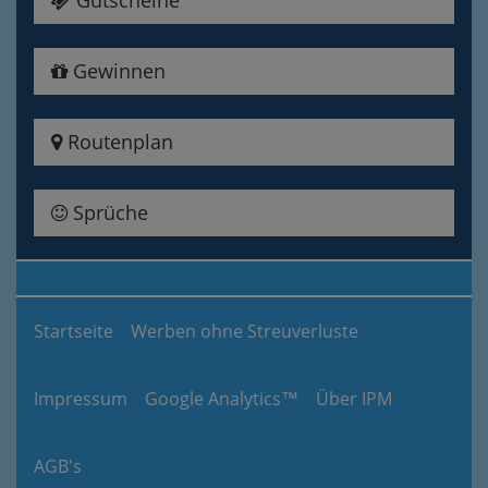
Gutscheine
Gewinnen
Routenplan
Sprüche
Startseite
Werben ohne Streuverluste
Impressum
Google Analytics™
Über IPM
AGB's