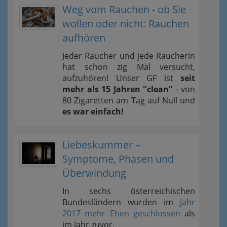
Weg vom Rauchen - ob Sie
wollen oder nicht: Rauchen
aufhören
Jeder Raucher und jede Raucherin
hat schon zig Mal versucht,
aufzuhören! Unser GF ist
seit
mehr als 15 Jahren "clean"
- von
80 Zigaretten am Tag auf Null und
es war einfach!
Liebeskummer –
Symptome, Phasen und
Überwindung
In sechs österreichischen
Bundesländern wurden im
Jahr
2017 mehr Ehen geschlossen
als
im Jahr zuvor.