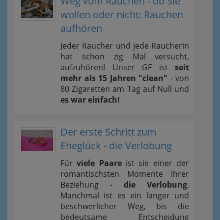
Weg vom Rauchen - ob Sie
wollen oder nicht: Rauchen
aufhören
Jeder Raucher und jede Raucherin
hat schon zig Mal versucht,
aufzuhören! Unser GF ist
seit
mehr als 15 Jahren "clean"
- von
80 Zigaretten am Tag auf Null und
es war einfach!
Der erste Schritt zum
Eheglück - die Verlobung
Für
viele Paare
ist sie einer der
romantischsten Momente ihrer
Beziehung -
die Verlobung
.
Manchmal ist es ein langer und
beschwerlicher Weg, bis die
bedeutsame Entscheidung