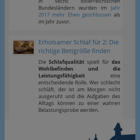
In sechs österreichischen
Bundesländern wurden im
Jahr
2017 mehr Ehen geschlossen
als
im Jahr zuvor.
Erholsamer Schlaf für 2: Die
richtige Bettgröße finden
Die
Schlafqualität
spielt für
das
Wohlbefinden und die
Leistungsfähigkeit
eine
entscheidende Rolle. Wer schlecht
schläft, der ist am Morgen nicht
ausgeruht und die Aufgaben des
Alltags können zu einer wahren
Belastungsprobe werden.