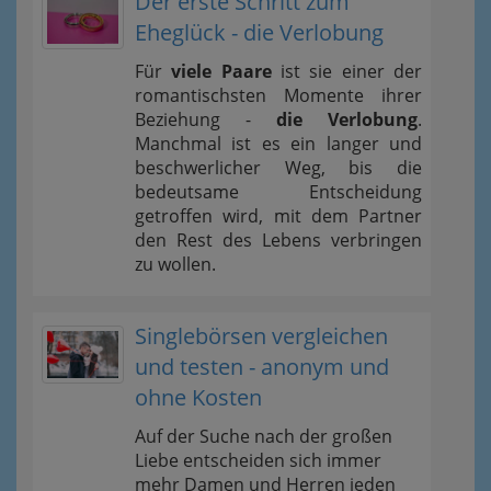
Der erste Schritt zum
Eheglück - die Verlobung
Für
viele Paare
ist sie einer der
romantischsten Momente ihrer
Beziehung -
die Verlobung
.
Manchmal ist es ein langer und
beschwerlicher Weg, bis die
bedeutsame Entscheidung
getroffen wird, mit dem Partner
den Rest des Lebens verbringen
zu wollen.
Singlebörsen vergleichen
und testen - anonym und
ohne Kosten
Auf der Suche nach der großen
Liebe entscheiden sich immer
mehr Damen und Herren jeden