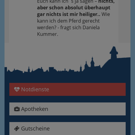
Euch kann ich´s ja sagen –
nichts,
aber schon absolut überhaupt
gar nichts ist mir heiliger..
Wie
kann ich dem Pferd gerecht
werden? - fragt sich Daniela
Kummer.
Notdienste
Apotheken
Gutscheine