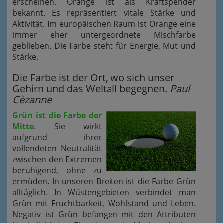
erscheinen. Orange ist als Kraftspender
bekannt. Es repräsentiert vitale Stärke und
Aktivität. Im europäischen Raum ist Orange eine
immer eher untergeordnete Mischfarbe
geblieben. Die Farbe steht für Energie, Mut und
Stärke.
Die Farbe ist der Ort, wo sich unser
Gehirn und das Weltall begegnen.
Paul
Cèzanne
Grün ist die Farbe der
Mitte
. Sie wirkt
aufgrund ihrer
vollendeten Neutralität
zwischen den Extremen
beruhigend, ohne zu
ermüden. In unseren Breiten ist die Farbe Grün
alltäglich. In Wüstengebieten verbindet man
Grün mit Fruchtbarkeit, Wohlstand und Leben.
Negativ ist Grün befangen mit den Attributen