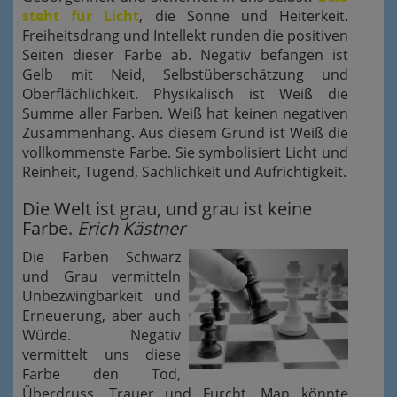
steht für Licht
, die Sonne und Heiterkeit.
Freiheitsdrang und Intellekt runden die positiven
Seiten dieser Farbe ab. Negativ befangen ist
Gelb mit Neid, Selbstüberschätzung und
Oberflächlichkeit. Physikalisch ist Weiß die
Summe aller Farben. Weiß hat keinen negativen
Zusammenhang. Aus diesem Grund ist Weiß die
vollkommenste Farbe. Sie symbolisiert Licht und
Reinheit, Tugend, Sachlichkeit und Aufrichtigkeit.
Die Welt ist grau, und grau ist keine
Farbe.
Erich Kästner
Die Farben Schwarz
und Grau vermitteln
Unbezwingbarkeit und
Erneuerung, aber auch
Würde. Negativ
vermittelt uns diese
Farbe den Tod,
Überdruss, Trauer und Furcht. Man könnte