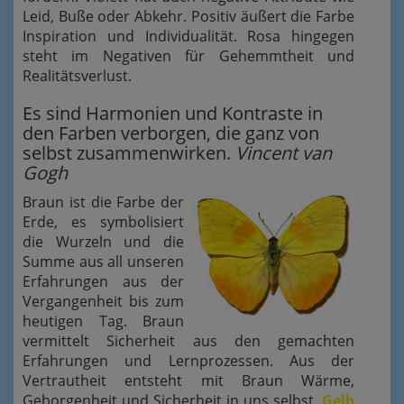
Leid, Buße oder Abkehr. Positiv äußert die Farbe
Inspiration und Individualität. Rosa hingegen
steht im Negativen für Gehemmtheit und
Realitätsverlust.
Es sind Harmonien und Kontraste in
den Farben verborgen, die ganz von
selbst zusammenwirken.
Vincent van
Gogh
Braun ist die Farbe der
Erde, es symbolisiert
die Wurzeln und die
Summe aus all unseren
Erfahrungen aus der
Vergangenheit bis zum
heutigen Tag. Braun
vermittelt Sicherheit aus den gemachten
Erfahrungen und Lernprozessen. Aus der
Vertrautheit entsteht mit Braun Wärme,
Geborgenheit und Sicherheit in uns selbst.
Gelb