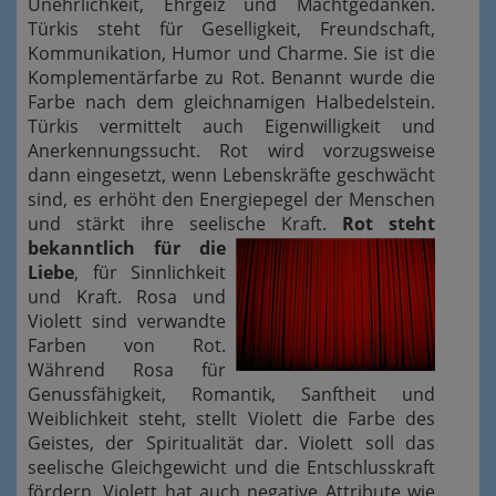
Unehrlichkeit, Ehrgeiz und Machtgedanken.
Türkis steht für Geselligkeit, Freundschaft,
Kommunikation, Humor und Charme. Sie ist die
Komplementärfarbe zu Rot. Benannt wurde die
Farbe nach dem gleichnamigen Halbedelstein.
Türkis vermittelt auch Eigenwilligkeit und
Anerkennungssucht. Rot wird vorzugsweise
dann eingesetzt, wenn Lebenskräfte geschwächt
sind, es erhöht den Energiepegel der Menschen
und stärkt ihre seelische Kraft.
Rot steht
bekanntlich für die
Liebe
, für Sinnlichkeit
und Kraft. Rosa und
Violett sind verwandte
Farben von Rot.
Während Rosa für
Genussfähigkeit, Romantik, Sanftheit und
Weiblichkeit steht, stellt Violett die Farbe des
Geistes, der Spiritualität dar. Violett soll das
seelische Gleichgewicht und die Entschlusskraft
fördern. Violett hat auch negative Attribute wie