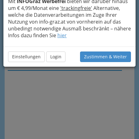
Mit
INFOGraz Werbefrei
bieten wir darüber hinaus
um € 4,99/Monat eine
'trackingfreie'
Alternative,
welche die Datenverarbeitungen im Zuge Ihrer
Nutzung von info-graz.at von vornherein auf das
unbedingt notwendige Ausmaß beschränkt – nähere
Infos dazu finden Sie
hier
Einstellungen
Login
Zustimmen & Weiter
Meine Nachricht senden