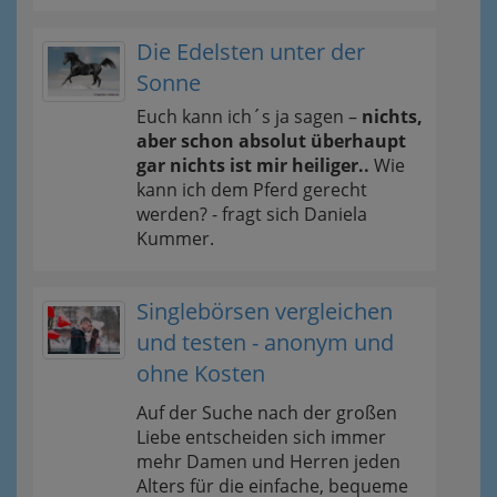
Die Edelsten unter der
Sonne
Euch kann ich´s ja sagen –
nichts,
aber schon absolut überhaupt
gar nichts ist mir heiliger..
Wie
kann ich dem Pferd gerecht
werden? - fragt sich Daniela
Kummer.
Singlebörsen vergleichen
und testen - anonym und
ohne Kosten
Auf der Suche nach der großen
Liebe entscheiden sich immer
mehr Damen und Herren jeden
Alters für die einfache, bequeme