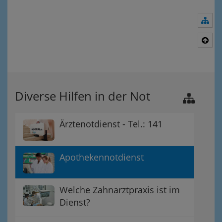
Nav
Nac
Diverse Hilfen in der Not
Ärztenotdienst - Tel.: 141
Apothekennotdienst
Welche Zahnarztpraxis ist im
Dienst?