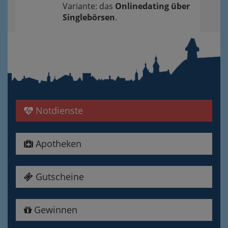
Variante: das
Onlinedating über
Singlebörsen
.
Notdienste
Apotheken
Gutscheine
Gewinnen