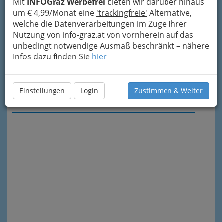
Mit
INFOGraz Werbefrei
bieten wir darüber hinaus
um € 4,99/Monat eine
'trackingfreie'
Alternative,
welche die Datenverarbeitungen im Zuge Ihrer
Nutzung von info-graz.at von vornherein auf das
unbedingt notwendige Ausmaß beschränkt – nähere
Infos dazu finden Sie
hier
Einstellungen
Login
Zustimmen & Weiter
Meine Nachricht senden