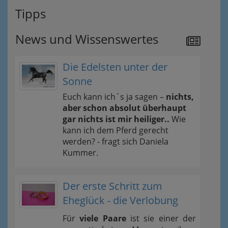
Tipps
News und Wissenswertes
Die Edelsten unter der
Sonne
Euch kann ich´s ja sagen –
nichts,
aber schon absolut überhaupt
gar nichts ist mir heiliger..
Wie
kann ich dem Pferd gerecht
werden? - fragt sich Daniela
Kummer.
Der erste Schritt zum
Eheglück - die Verlobung
Für
viele Paare
ist sie einer der