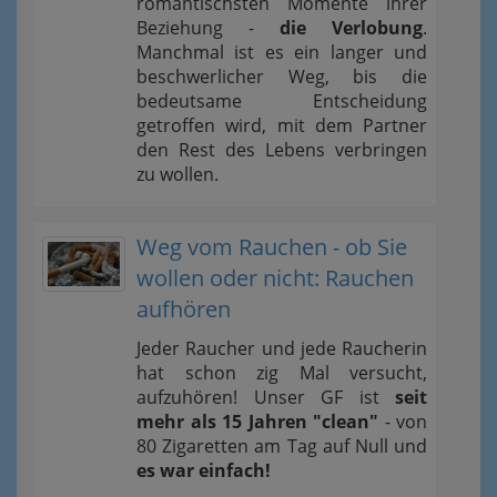
romantischsten Momente ihrer
Beziehung -
die Verlobung
.
Manchmal ist es ein langer und
beschwerlicher Weg, bis die
bedeutsame Entscheidung
getroffen wird, mit dem Partner
den Rest des Lebens verbringen
zu wollen.
Weg vom Rauchen - ob Sie
wollen oder nicht: Rauchen
aufhören
Jeder Raucher und jede Raucherin
hat schon zig Mal versucht,
aufzuhören! Unser GF ist
seit
mehr als 15 Jahren "clean"
- von
80 Zigaretten am Tag auf Null und
es war einfach!