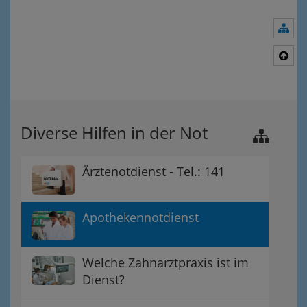
Nav
Nac
Diverse Hilfen in der Not
Ärztenotdienst - Tel.: 141
Apothekennotdienst
Welche Zahnarztpraxis ist im
Dienst?