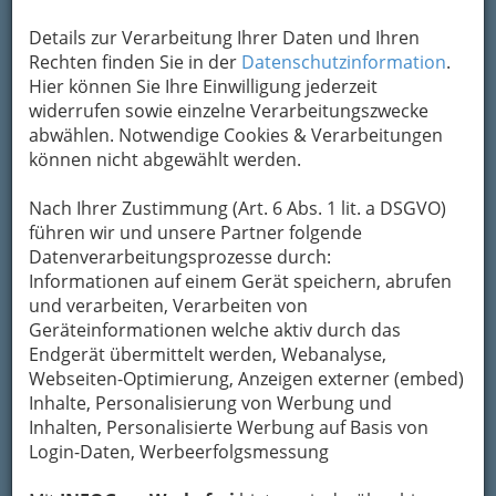
Details zur Verarbeitung Ihrer Daten und Ihren
Rechten finden Sie in der
Datenschutzinformation
.
Hier können Sie Ihre Einwilligung jederzeit
widerrufen sowie einzelne Verarbeitungszwecke
abwählen. Notwendige Cookies & Verarbeitungen
können nicht abgewählt werden.
Nach Ihrer Zustimmung (Art. 6 Abs. 1 lit. a DSGVO)
führen wir und unsere Partner folgende
Datenverarbeitungsprozesse durch:
Informationen auf einem Gerät speichern, abrufen
Nav
und verarbeiten, Verarbeiten von
Geräteinformationen welche aktiv durch das
Nac
Endgerät übermittelt werden, Webanalyse,
Webseiten-Optimierung, Anzeigen externer (embed)
Inhalte, Personalisierung von Werbung und
Inhalten, Personalisierte Werbung auf Basis von
Login-Daten, Werbeerfolgsmessung
So gliedert die WKO