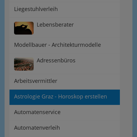
Liegestuhlverleih
Lebensberater
Modellbauer - Architekturmodelle
Adressenbüros
Arbeitsvermittler
Astrologie Graz - Horoskop erstellen
Automatenservice
Automatenverleih