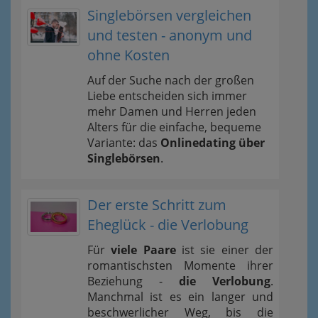
Singlebörsen vergleichen
und testen - anonym und
ohne Kosten
Auf der Suche nach der großen
Liebe entscheiden sich immer
mehr Damen und Herren jeden
Alters für die einfache, bequeme
Variante: das
Onlinedating über
Singlebörsen
.
Der erste Schritt zum
Eheglück - die Verlobung
Für
viele Paare
ist sie einer der
romantischsten Momente ihrer
Beziehung -
die Verlobung
.
Manchmal ist es ein langer und
beschwerlicher Weg, bis die