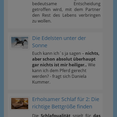
bedeutsame Entscheidung
getroffen wird, mit dem Partner
den Rest des Lebens verbringen
zu wollen.
Die Edelsten unter der
Sonne
Euch kann ich´s ja sagen –
nichts,
aber schon absolut überhaupt
gar nichts ist mir heiliger..
Wie
kann ich dem Pferd gerecht
werden? - fragt sich Daniela
Kummer.
Erholsamer Schlaf für 2: Die
richtige Bettgröße finden
Die
Schlafqualität
spielt für
das