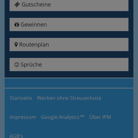
Gutscheine
Gewinnen
Routenplan
Sprüche
Startseite
Werben ohne Streuverluste
Impressum
Google Analytics™
Über IPM
AGB's