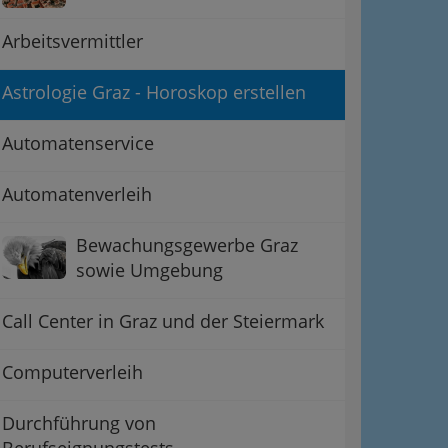
Arbeitsvermittler
Astrologie Graz - Horoskop erstellen
Automatenservice
Automatenverleih
Bewachungsgewerbe Graz
sowie Umgebung
Call Center in Graz und der Steiermark
Computerverleih
Durchführung von
Berufseignungstests