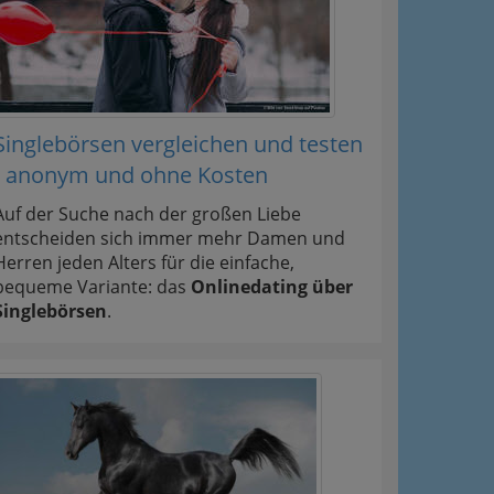
Singlebörsen vergleichen und testen
- anonym und ohne Kosten
Auf der Suche nach der großen Liebe
entscheiden sich immer mehr Damen und
Herren jeden Alters für die einfache,
bequeme Variante: das
Onlinedating über
Singlebörsen
.