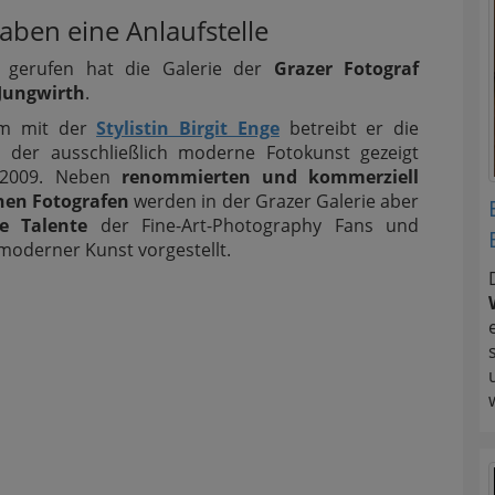
haben eine Anlaufstelle
 gerufen hat die Galerie der
Grazer Fotograf
 Jungwirth
.
m mit der
Stylistin Birgit Enge
betreibt er die
in der ausschließlich moderne Fotokunst gezeigt
t 2009. Neben
renommierten und kommerziell
chen Fotografen
werden in der Grazer Galerie aber
e Talente
der Fine-Art-Photography Fans und
oderner Kunst vorgestellt.