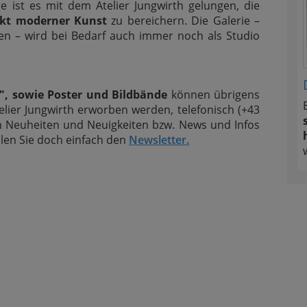
 ist es mit dem Atelier Jungwirth gelungen, die
nkt moderner Kunst
zu bereichern. Die Galerie –
en – wird bei Bedarf auch immer noch als Studio
s", sowie Poster und Bildbände
können übrigens
lier Jungwirth erworben werden, telefonisch (+43
n Neuheiten und Neuigkeiten bzw. News und Infos
llen Sie doch einfach den
Newsletter.