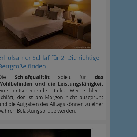
Erholsamer Schlaf für 2: Die richtige
Bettgröße finden
Die
Schlafqualität
spielt für
das
Wohlbefinden und die Leistungsfähigkeit
eine entscheidende Rolle. Wer schlecht
schläft, der ist am Morgen nicht ausgeruht
und die Aufgaben des Alltags können zu einer
wahren Belastungsprobe werden.