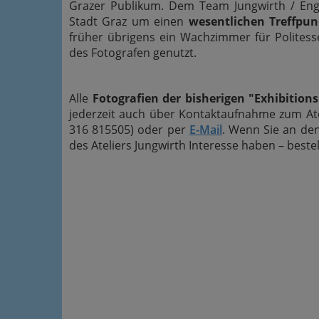
Grazer Publikum. Dem Team Jungwirth / Enge
Stadt Graz um einen
wesentlichen Treffpu
früher übrigens ein Wachzimmer für Politess
des Fotografen genutzt.
Alle
Fotografien der bisherigen "Exhibition
jederzeit auch über Kontaktaufnahme zum Ate
316 815505) oder per
E-Mail
. Wenn Sie an de
des Ateliers Jungwirth Interesse haben – beste