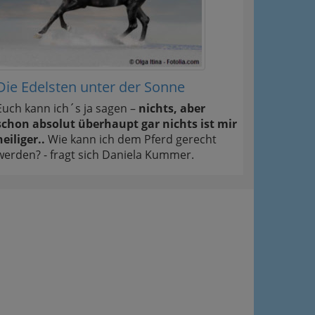
Die Edelsten unter der Sonne
Euch kann ich´s ja sagen –
nichts, aber
schon absolut überhaupt gar nichts ist mir
heiliger..
Wie kann ich dem Pferd gerecht
werden? - fragt sich Daniela Kummer.