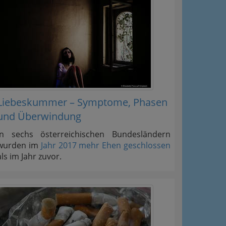
Liebeskummer – Symptome, Phasen
und Überwindung
In sechs österreichischen Bundesländern
wurden im
Jahr 2017 mehr Ehen geschlossen
als im Jahr zuvor.