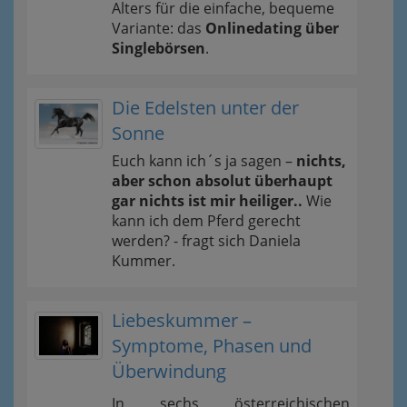
Alters für die einfache, bequeme
Variante: das
Onlinedating über
Singlebörsen
.
Die Edelsten unter der
Sonne
Euch kann ich´s ja sagen –
nichts,
aber schon absolut überhaupt
gar nichts ist mir heiliger..
Wie
kann ich dem Pferd gerecht
werden? - fragt sich Daniela
Kummer.
Liebeskummer –
Symptome, Phasen und
Überwindung
In sechs österreichischen