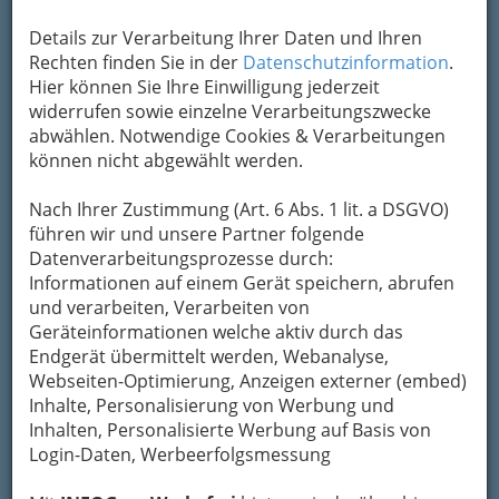
+43 316 383 647
Details zur Verarbeitung Ihrer Daten und Ihren
+43 316 382 952
Rechten finden Sie in der
Datenschutzinformation
.
Hier können Sie Ihre Einwilligung jederzeit
widerrufen sowie einzelne Verarbeitungszwecke
Warum Sie zu Josef Lang kommen sollten?
abwählen. Notwendige Cookies & Verarbeitungen
können nicht abgewählt werden.
In Graz gibt es jede Menge Einrichter. Manche
davon sind bunter, manche billiger und
Nach Ihrer Zustimmung (Art. 6 Abs. 1 lit. a DSGVO)
manche sind vermutlich größer als Josef Lang.
führen wir und unsere Partner folgende
Und das ist auch gut so. Denn zu Josef Lang in
Datenverarbeitungsprozesse durch:
die Leonhardstraße finden
Menschen, die
Informationen auf einem Gerät speichern, abrufen
nicht bloß an Möbeln, sondern an
und verarbeiten, Verarbeiten von
besonderen Designen interessiert sind.
Zum
Geräteinformationen welche aktiv durch das
Beispiel an den Schlafgelegenheiten eines
Endgerät übermittelt werden, Webanalyse,
Philippe Starck oder den poetischen
Webseiten-Optimierung, Anzeigen externer (embed)
Leuchtmitteln des Ingo Maurer. Etablierte
Inhalte, Personalisierung von Werbung und
Klassiker wie Josef Lang eben.
Inhalten, Personalisierte Werbung auf Basis von
Login-Daten, Werbeerfolgsmessung
Kategorien