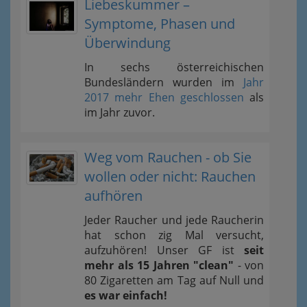
Liebeskummer –
Symptome, Phasen und
Überwindung
In sechs österreichischen
Bundesländern wurden im
Jahr
2017 mehr Ehen geschlossen
als
im Jahr zuvor.
Weg vom Rauchen - ob Sie
wollen oder nicht: Rauchen
aufhören
Jeder Raucher und jede Raucherin
hat schon zig Mal versucht,
aufzuhören! Unser GF ist
seit
mehr als 15 Jahren "clean"
- von
80 Zigaretten am Tag auf Null und
es war einfach!