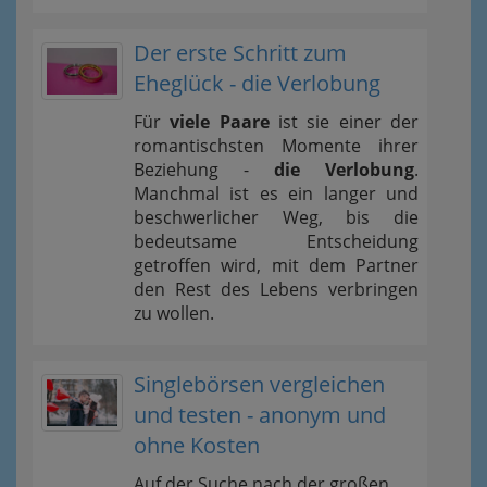
Der erste Schritt zum
Eheglück - die Verlobung
Für
viele Paare
ist sie einer der
romantischsten Momente ihrer
Beziehung -
die Verlobung
.
Manchmal ist es ein langer und
beschwerlicher Weg, bis die
bedeutsame Entscheidung
getroffen wird, mit dem Partner
den Rest des Lebens verbringen
zu wollen.
Singlebörsen vergleichen
und testen - anonym und
ohne Kosten
Auf der Suche nach der großen