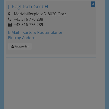
4
J. Poglitsch GmbH
Mariahilferplatz 5, 8020 Graz
+43 316 776 288
+43 316 776 289
E-Mail
Karte & Routenplaner
Eintrag ändern
Kategorien