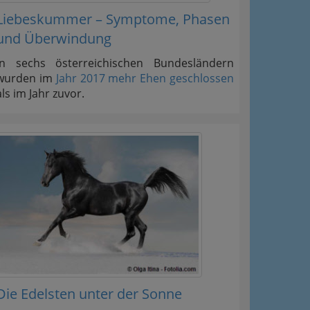
Liebeskummer – Symptome, Phasen
und Überwindung
In sechs österreichischen Bundesländern
wurden im
Jahr 2017 mehr Ehen geschlossen
als im Jahr zuvor.
Die Edelsten unter der Sonne