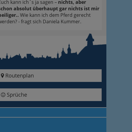
Euch kann ich´s ja sagen –
nichts, aber
schon absolut überhaupt gar nichts ist mir
heiliger..
Wie kann ich dem Pferd gerecht
werden? - fragt sich Daniela Kummer.
Routenplan
Sprüche