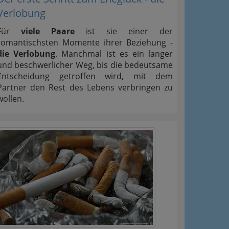
Verlobung
Für
viele Paare
ist sie einer der
romantischsten Momente ihrer Beziehung -
die Verlobung
. Manchmal ist es ein langer
und beschwerlicher Weg, bis die bedeutsame
Entscheidung getroffen wird, mit dem
Partner den Rest des Lebens verbringen zu
wollen.