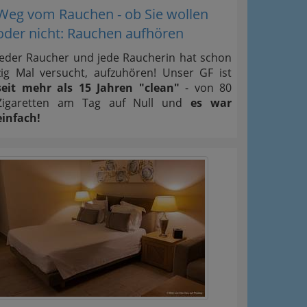
Weg vom Rauchen - ob Sie wollen
oder nicht: Rauchen aufhören
Jeder Raucher und jede Raucherin hat schon
zig Mal versucht, aufzuhören! Unser GF ist
seit mehr als 15 Jahren "clean"
- von 80
Zigaretten am Tag auf Null und
es war
einfach!