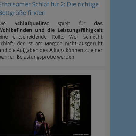
Erholsamer Schlaf für 2: Die richtige
Bettgröße finden
Die
Schlafqualität
spielt für
das
Wohlbefinden und die Leistungsfähigkeit
eine entscheidende Rolle. Wer schlecht
schläft, der ist am Morgen nicht ausgeruht
und die Aufgaben des Alltags können zu einer
wahren Belastungsprobe werden.