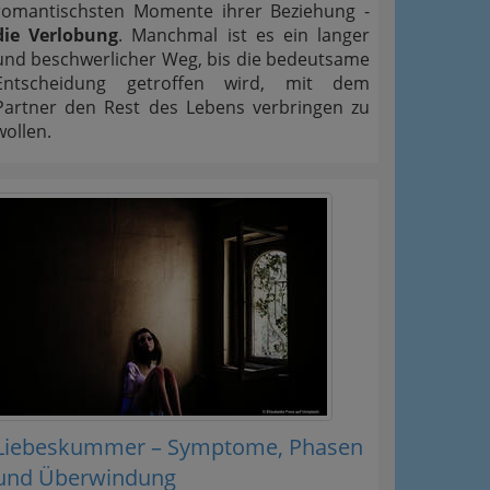
romantischsten Momente ihrer Beziehung -
die Verlobung
. Manchmal ist es ein langer
und beschwerlicher Weg, bis die bedeutsame
Entscheidung getroffen wird, mit dem
Partner den Rest des Lebens verbringen zu
wollen.
Liebeskummer – Symptome, Phasen
und Überwindung