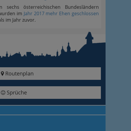
In sechs österreichischen Bundesländern
wurden im
Jahr 2017 mehr Ehen geschlossen
als im Jahr zuvor.
Routenplan
Sprüche