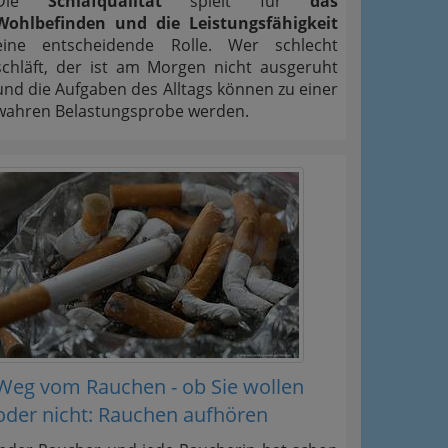
Die
Schlafqualität
spielt für
das
Wohlbefinden und die Leistungsfähigkeit
eine entscheidende Rolle. Wer schlecht
schläft, der ist am Morgen nicht ausgeruht
und die Aufgaben des Alltags können zu einer
wahren Belastungsprobe werden.
Weg vom Rauchen - ob Sie wollen
oder nicht: Rauchen aufhören