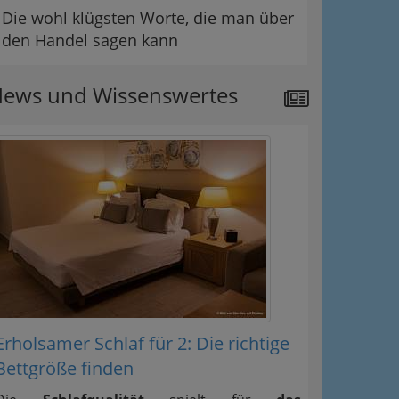
Die wohl klügsten Worte, die man über
den Handel sagen kann
ews und Wissenswertes
Erholsamer Schlaf für 2: Die richtige
Bettgröße finden