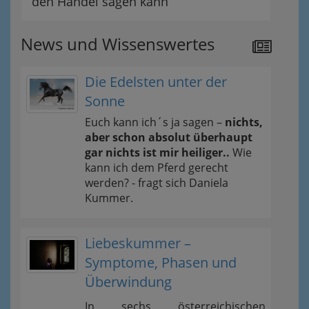
den Handel sagen kann
News und Wissenswertes
Die Edelsten unter der
Sonne
Euch kann ich´s ja sagen –
nichts,
aber schon absolut überhaupt
gar nichts ist mir heiliger..
Wie
kann ich dem Pferd gerecht
werden? - fragt sich Daniela
Kummer.
Liebeskummer –
Symptome, Phasen und
Überwindung
In sechs österreichischen