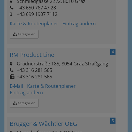
Schmiedgasse 22 /2, 8010 Graz
+43 650 767 47 28
+43 699 1907 7112
Karte & Routenplaner
Eintrag ändern
Kategorien
4
RM Product Line
Gradnerstraße 185, 8054 Graz-Straßgang
+43 316 281 565
+43 316 281 565
E-Mail
Karte & Routenplaner
Eintrag ändern
Kategorien
5
Brugger & Wächtler OEG