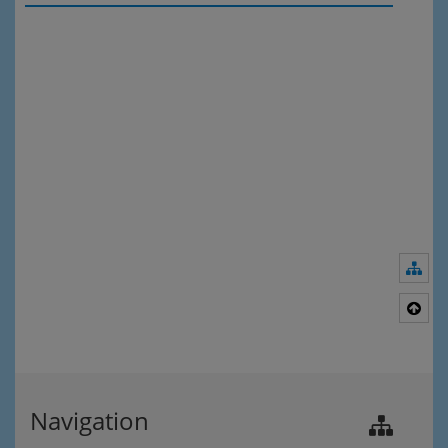
Nav
Nac
Navigation