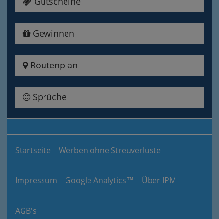
Gutscheine
Gewinnen
Routenplan
Sprüche
Startseite
Werben ohne Streuverluste
Impressum
Google Analytics™
Über IPM
AGB's