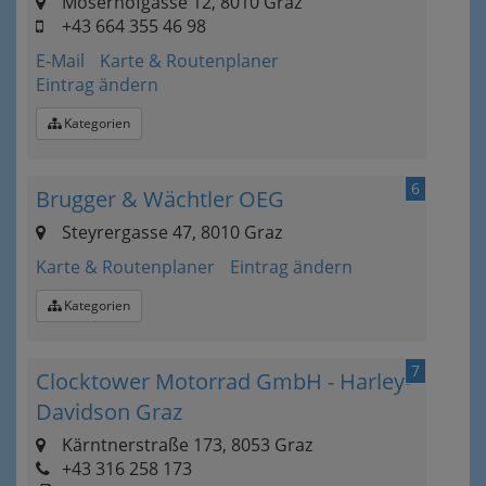
Moserhofgasse 12, 8010 Graz
+43 664 355 46 98
E-Mail
Karte & Routenplaner
Eintrag ändern
Kategorien
6
Brugger & Wächtler OEG
Steyrergasse 47, 8010 Graz
Karte & Routenplaner
Eintrag ändern
Kategorien
7
Clocktower Motorrad GmbH - Harley-
Davidson Graz
Kärntnerstraße 173, 8053 Graz
+43 316 258 173