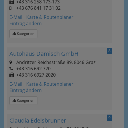
+43 316 258 173-173
+43 676 841 17 31 02
E-Mail
Karte & Routenplaner
Eintrag ändern
Kategorien
8
Autohaus Damisch GmbH
Andritzer Reichsstraße 89, 8046 Graz
+43 316 692 720
+43 316 6927 2020
E-Mail
Karte & Routenplaner
Eintrag ändern
Kategorien
9
Claudia Edelsbrunner