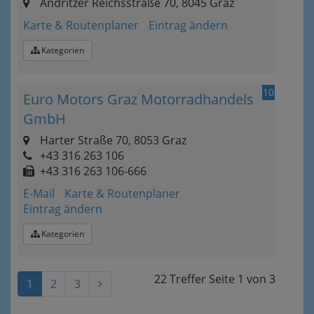
Andritzer Reichsstraße 70, 8045 Graz
Karte & Routenplaner
Eintrag ändern
Kategorien
10
Euro Motors Graz Motorradhandels
GmbH
Harter Straße 70, 8053 Graz
+43 316 263 106
+43 316 263 106-666
E-Mail
Karte & Routenplaner
Eintrag ändern
Kategorien
22 Treffer
Seite
1
von
3
1
2
3