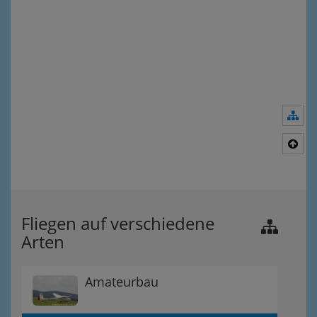
Nav
Nac
Fliegen auf verschiedene
Arten
Amateurbau