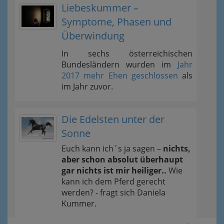
Liebeskummer –
Symptome, Phasen und
Überwindung
In sechs österreichischen
Bundesländern wurden im
Jahr
2017 mehr Ehen geschlossen
als
im Jahr zuvor.
Die Edelsten unter der
Sonne
Euch kann ich´s ja sagen –
nichts,
aber schon absolut überhaupt
gar nichts ist mir heiliger..
Wie
kann ich dem Pferd gerecht
werden? - fragt sich Daniela
Kummer.