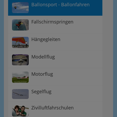
Ballonsport - Ballonfahren
Fallschirmspringen
Hängegleiten
Modellflug
Motorflug
Segelflug
Zivilluftfahrschulen