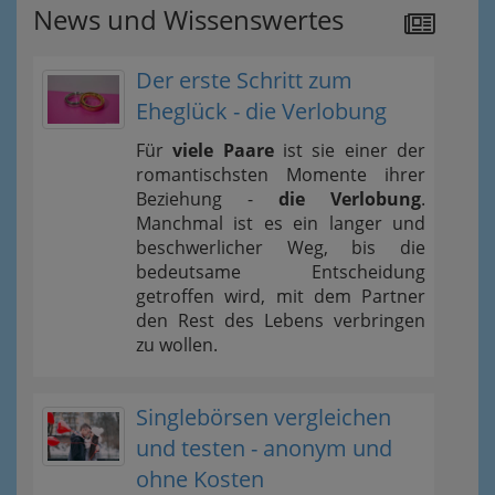
News und Wissenswertes
Der erste Schritt zum
Eheglück - die Verlobung
Für
viele Paare
ist sie einer der
romantischsten Momente ihrer
Beziehung -
die Verlobung
.
Manchmal ist es ein langer und
beschwerlicher Weg, bis die
bedeutsame Entscheidung
getroffen wird, mit dem Partner
den Rest des Lebens verbringen
zu wollen.
Singlebörsen vergleichen
und testen - anonym und
ohne Kosten