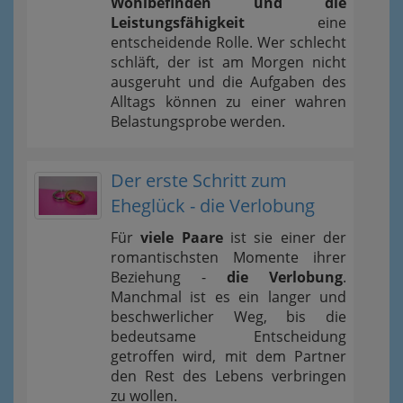
Wohlbefinden und die
Leistungsfähigkeit
eine
entscheidende Rolle. Wer schlecht
schläft, der ist am Morgen nicht
ausgeruht und die Aufgaben des
Alltags können zu einer wahren
Belastungsprobe werden.
Der erste Schritt zum
Eheglück - die Verlobung
Für
viele Paare
ist sie einer der
romantischsten Momente ihrer
Beziehung -
die Verlobung
.
Manchmal ist es ein langer und
beschwerlicher Weg, bis die
bedeutsame Entscheidung
getroffen wird, mit dem Partner
den Rest des Lebens verbringen
zu wollen.