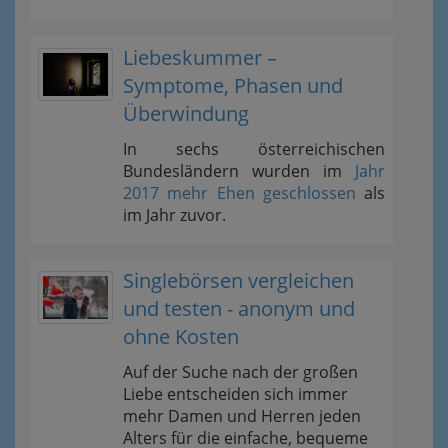
Liebeskummer –
Symptome, Phasen und
Überwindung
In sechs österreichischen
Bundesländern wurden im
Jahr
2017 mehr Ehen geschlossen
als
im Jahr zuvor.
Singlebörsen vergleichen
und testen - anonym und
ohne Kosten
Auf der Suche nach der großen
Liebe entscheiden sich immer
mehr Damen und Herren jeden
Alters für die einfache, bequeme