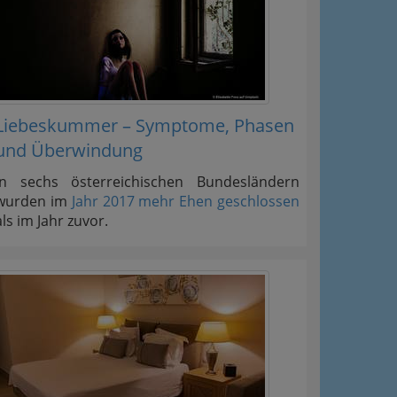
Liebeskummer – Symptome, Phasen
und Überwindung
In sechs österreichischen Bundesländern
wurden im
Jahr 2017 mehr Ehen geschlossen
als im Jahr zuvor.