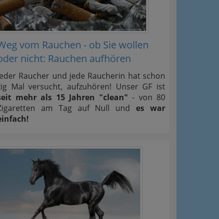
Weg vom Rauchen - ob Sie wollen
oder nicht: Rauchen aufhören
Jeder Raucher und jede Raucherin hat schon
zig Mal versucht, aufzuhören! Unser GF ist
seit mehr als 15 Jahren "clean"
- von 80
Zigaretten am Tag auf Null und
es war
einfach!