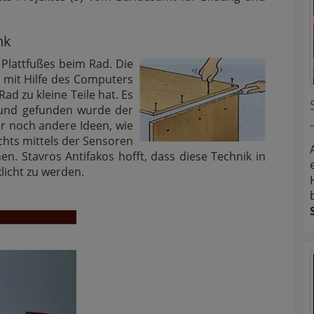
nk
 Plattfußes beim Rad. Die
m mit Hilfe des Computers
Rad zu kleine Teile hat. Es
 und gefunden wurde der
 noch andere Ideen, wie
chts mittels der Sensoren
. Stavros Antifakos hofft, dass diese Technik in
klicht zu werden.