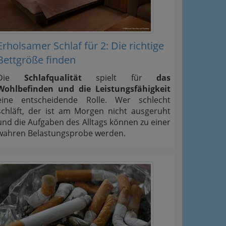
Erholsamer Schlaf für 2: Die richtige
Bettgröße finden
Die
Schlafqualität
spielt für
das
Wohlbefinden und die Leistungsfähigkeit
eine entscheidende Rolle. Wer schlecht
schläft, der ist am Morgen nicht ausgeruht
und die Aufgaben des Alltags können zu einer
wahren Belastungsprobe werden.