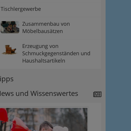
Tischlergewerbe
Zusammenbau von
Möbelbausätzen
Erzeugung von
Schmuckgegenständen und
Haushaltsartikeln
ipps
ews und Wissenswertes