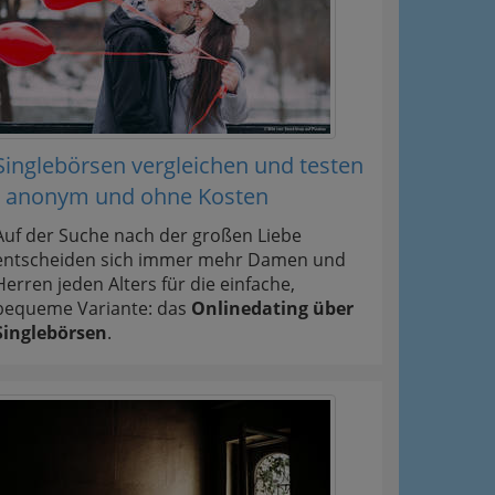
Singlebörsen vergleichen und testen
- anonym und ohne Kosten
Auf der Suche nach der großen Liebe
entscheiden sich immer mehr Damen und
Herren jeden Alters für die einfache,
bequeme Variante: das
Onlinedating über
Singlebörsen
.