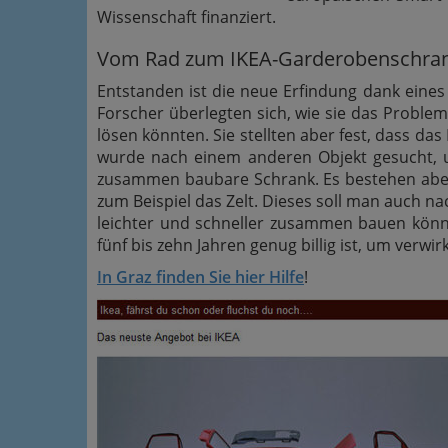
Wissenschaft finanziert.
Vom Rad zum IKEA-Garderobenschra
Entstanden ist die neue Erfindung dank eines
Forscher überlegten sich, wie sie das Proble
lösen könnten. Sie stellten aber fest, dass das 
wurde nach einem anderen Objekt gesucht,
zusammen baubare Schrank. Es bestehen aber
zum Beispiel das Zelt. Dieses soll man auch na
leichter und schneller zusammen bauen können
fünf bis zehn Jahren genug billig ist, um verwir
In Graz finden Sie hier Hilfe
!