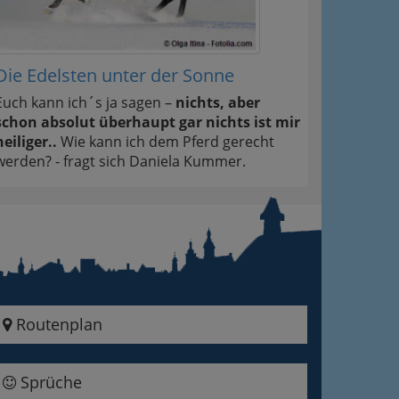
Die Edelsten unter der Sonne
Euch kann ich´s ja sagen –
nichts, aber
schon absolut überhaupt gar nichts ist mir
heiliger..
Wie kann ich dem Pferd gerecht
werden? - fragt sich Daniela Kummer.
Routenplan
Sprüche