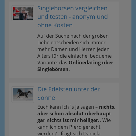
Singlebörsen vergleichen
und testen - anonym und
ohne Kosten
Auf der Suche nach der großen
Liebe entscheiden sich immer
mehr Damen und Herren jeden
Alters für die einfache, bequeme
Variante: das
Onlinedating über
Singlebörsen
.
Die Edelsten unter der
Sonne
Euch kann ich´s ja sagen –
nichts,
aber schon absolut überhaupt
gar nichts ist mir heiliger..
Wie
kann ich dem Pferd gerecht
werden? - fragt sich Daniela