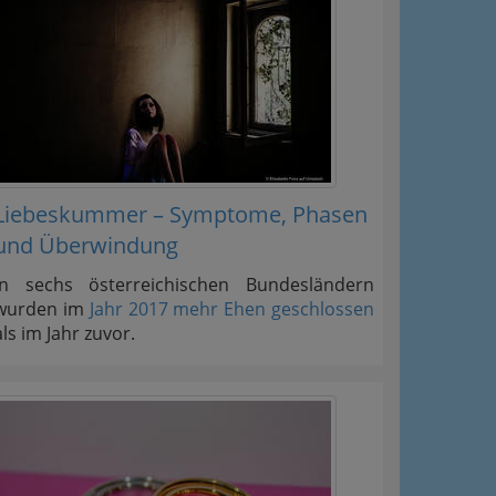
Liebeskummer – Symptome, Phasen
und Überwindung
In sechs österreichischen Bundesländern
wurden im
Jahr 2017 mehr Ehen geschlossen
als im Jahr zuvor.