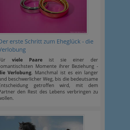
Der erste Schritt zum Eheglück - die
Verlobung
Für
viele Paare
ist sie einer der
romantischsten Momente ihrer Beziehung -
die Verlobung
. Manchmal ist es ein langer
und beschwerlicher Weg, bis die bedeutsame
Entscheidung getroffen wird, mit dem
Partner den Rest des Lebens verbringen zu
wollen.