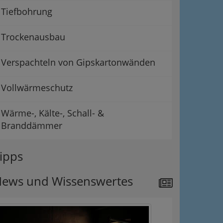
Tiefbohrung
Trockenausbau
Verspachteln von Gipskartonwänden
Vollwärmeschutz
Wärme-, Kälte-, Schall- &
Branddämmer
ipps
ews und Wissenswertes