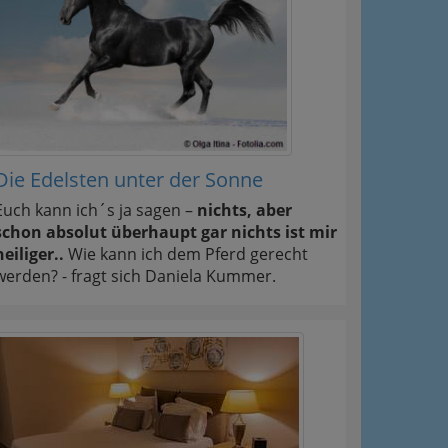
Die Edelsten unter der Sonne
Euch kann ich´s ja sagen –
nichts, aber
schon absolut überhaupt gar nichts ist mir
heiliger..
Wie kann ich dem Pferd gerecht
werden? - fragt sich Daniela Kummer.