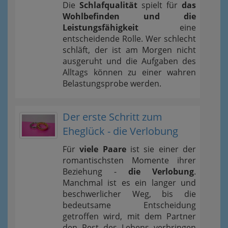
Die
Schlafqualität
spielt für
das
Wohlbefinden und die
Leistungsfähigkeit
eine
entscheidende Rolle. Wer schlecht
schläft, der ist am Morgen nicht
ausgeruht und die Aufgaben des
Alltags können zu einer wahren
Belastungsprobe werden.
Der erste Schritt zum
Eheglück - die Verlobung
Für
viele Paare
ist sie einer der
romantischsten Momente ihrer
Beziehung -
die Verlobung
.
Manchmal ist es ein langer und
beschwerlicher Weg, bis die
bedeutsame Entscheidung
getroffen wird, mit dem Partner
den Rest des Lebens verbringen