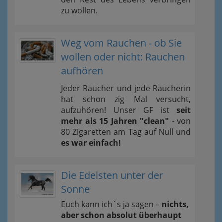
zu wollen.
Weg vom Rauchen - ob Sie
wollen oder nicht: Rauchen
aufhören
Jeder Raucher und jede Raucherin
hat schon zig Mal versucht,
aufzuhören! Unser GF ist
seit
mehr als 15 Jahren "clean"
- von
80 Zigaretten am Tag auf Null und
es war einfach!
Die Edelsten unter der
Sonne
Euch kann ich´s ja sagen –
nichts,
aber schon absolut überhaupt