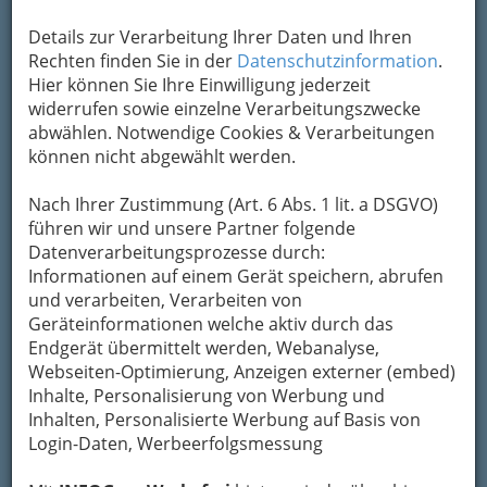
Details zur Verarbeitung Ihrer Daten und Ihren
Rechten finden Sie in der
Datenschutzinformation
.
Hier können Sie Ihre Einwilligung jederzeit
widerrufen sowie einzelne Verarbeitungszwecke
abwählen. Notwendige Cookies & Verarbeitungen
können nicht abgewählt werden.
Nach Ihrer Zustimmung (Art. 6 Abs. 1 lit. a DSGVO)
führen wir und unsere Partner folgende
Datenverarbeitungsprozesse durch:
Informationen auf einem Gerät speichern, abrufen
und verarbeiten, Verarbeiten von
Geräteinformationen welche aktiv durch das
Endgerät übermittelt werden, Webanalyse,
Webseiten-Optimierung, Anzeigen externer (embed)
Inhalte, Personalisierung von Werbung und
Inhalten, Personalisierte Werbung auf Basis von
So gliedert die WKO
Login-Daten, Werbeerfolgsmessung