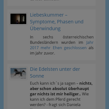
Liebeskummer –
Symptome, Phasen und
Überwindung
In sechs österreichischen
Bundesländern wurden im
Jahr
2017 mehr Ehen geschlossen
als
im Jahr zuvor.
Die Edelsten unter der
Sonne
Euch kann ich´s ja sagen –
nichts,
aber schon absolut überhaupt
gar nichts ist mir heiliger..
Wie
kann ich dem Pferd gerecht
werden? - fragt sich Daniela