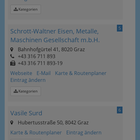
Kategorien
5
Schrott-Waltner Eisen, Metalle,
Maschinen Gesellschaft m.b.H.
Bahnhofgürtel 41, 8020 Graz
+43 316 711 893
+43 316 711 893-19
Webseite
E-Mail
Karte & Routenplaner
Eintrag ändern
Kategorien
6
Vasile Surd
Hubertusstraße 50, 8042 Graz
Karte & Routenplaner
Eintrag ändern