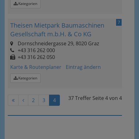
Kategorien
7
Theisen Mietpark Baumaschinen
Gesellschaft m.b.H. & Co KG
Dornschneidergasse 29, 8020 Graz
+43 316 262 000
+43 316 262 050
Karte & Routenplaner
Eintrag ändern
Kategorien
37 Treffer
Seite
4
von
4
2
3
4