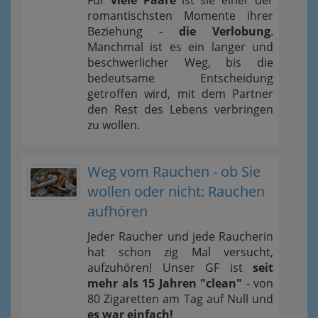
Für
viele Paare
ist sie einer der
romantischsten Momente ihrer
Beziehung -
die Verlobung
.
Manchmal ist es ein langer und
beschwerlicher Weg, bis die
bedeutsame Entscheidung
getroffen wird, mit dem Partner
den Rest des Lebens verbringen
zu wollen.
Weg vom Rauchen - ob Sie
wollen oder nicht: Rauchen
aufhören
Jeder Raucher und jede Raucherin
hat schon zig Mal versucht,
aufzuhören! Unser GF ist
seit
mehr als 15 Jahren "clean"
- von
80 Zigaretten am Tag auf Null und
es war einfach!