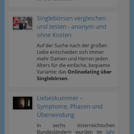
Singlebörsen vergleichen
und testen - anonym und
ohne Kosten
Auf der Suche nach der großen
Liebe entscheiden sich immer
mehr Damen und Herren jeden
Alters für die einfache, bequeme
Variante: das
Onlinedating über
Singlebörsen
.
Liebeskummer –
Symptome, Phasen und
Überwindung
In sechs österreichischen
Bundesländern wurden im
Jahr