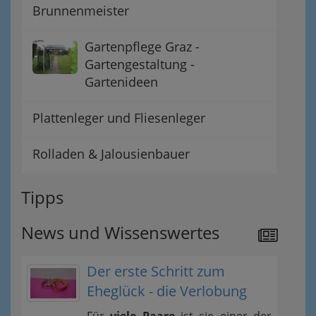
Brunnenmeister
Gartenpflege Graz -
Gartengestaltung -
Gartenideen
Plattenleger und Fliesenleger
Rolladen & Jalousienbauer
Tipps
News und Wissenswertes
Der erste Schritt zum
Eheglück - die Verlobung
Für
viele Paare
ist sie einer der