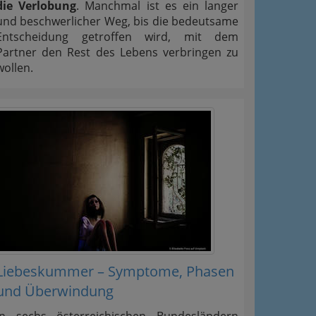
die Verlobung
. Manchmal ist es ein langer
und beschwerlicher Weg, bis die bedeutsame
Entscheidung getroffen wird, mit dem
Partner den Rest des Lebens verbringen zu
wollen.
Liebeskummer – Symptome, Phasen
und Überwindung