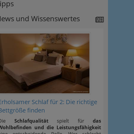
ipps
ews und Wissenswertes
Erholsamer Schlaf für 2: Die richtige
Bettgröße finden
Die
Schlafqualität
spielt für
das
Wohlbefinden und die Leistungsfähigkeit