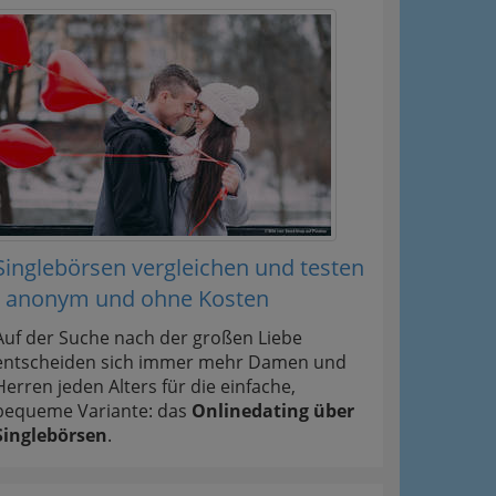
Singlebörsen vergleichen und testen
- anonym und ohne Kosten
Auf der Suche nach der großen Liebe
entscheiden sich immer mehr Damen und
Herren jeden Alters für die einfache,
bequeme Variante: das
Onlinedating über
Singlebörsen
.