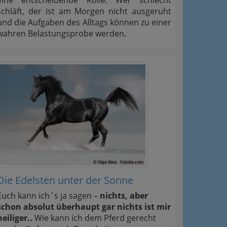
eine entscheidende Rolle. Wer schlecht
schläft, der ist am Morgen nicht ausgeruht
und die Aufgaben des Alltags können zu einer
wahren Belastungsprobe werden.
Die Edelsten unter der Sonne
Euch kann ich´s ja sagen –
nichts, aber
schon absolut überhaupt gar nichts ist mir
heiliger..
Wie kann ich dem Pferd gerecht