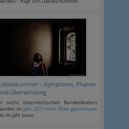
werden? - fragt sich Daniela Kummer.
Liebeskummer – Symptome, Phasen
und Überwindung
In sechs österreichischen Bundesländern
wurden im
Jahr 2017 mehr Ehen geschlossen
als im Jahr zuvor.