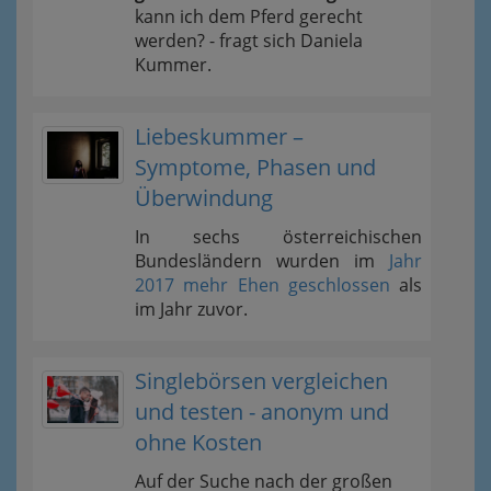
kann ich dem Pferd gerecht
werden? - fragt sich Daniela
Kummer.
Liebeskummer –
Symptome, Phasen und
Überwindung
In sechs österreichischen
Bundesländern wurden im
Jahr
2017 mehr Ehen geschlossen
als
im Jahr zuvor.
Singlebörsen vergleichen
und testen - anonym und
ohne Kosten
Auf der Suche nach der großen