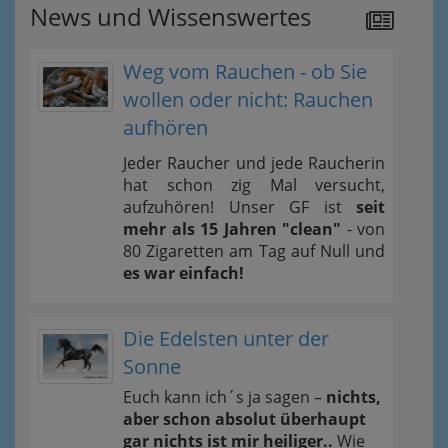
News und Wissenswertes
Weg vom Rauchen - ob Sie
wollen oder nicht: Rauchen
aufhören
Jeder Raucher und jede Raucherin
hat schon zig Mal versucht,
aufzuhören! Unser GF ist
seit
mehr als 15 Jahren "clean"
- von
80 Zigaretten am Tag auf Null und
es war einfach!
Die Edelsten unter der
Sonne
Euch kann ich´s ja sagen –
nichts,
aber schon absolut überhaupt
gar nichts ist mir heiliger..
Wie