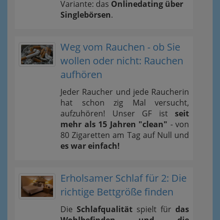
Variante: das
Onlinedating über
Singlebörsen
.
Weg vom Rauchen - ob Sie
wollen oder nicht: Rauchen
aufhören
Jeder Raucher und jede Raucherin
hat schon zig Mal versucht,
aufzuhören! Unser GF ist
seit
mehr als 15 Jahren "clean"
- von
80 Zigaretten am Tag auf Null und
es war einfach!
Erholsamer Schlaf für 2: Die
richtige Bettgröße finden
Die
Schlafqualität
spielt für
das
Wohlbefinden und die