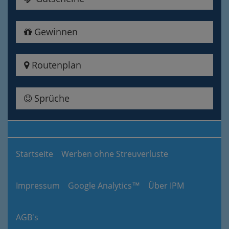
Gewinnen
Routenplan
Sprüche
Startseite
Werben ohne Streuverluste
Impressum
Google Analytics™
Über IPM
AGB's