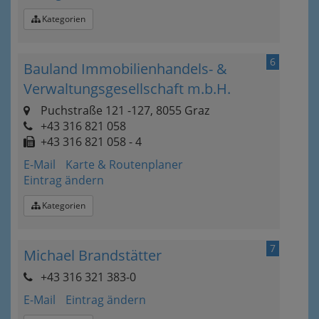
Kategorien
6
Bauland Immobilienhandels- &
Verwaltungsgesellschaft m.b.H.
Puchstraße 121 -127, 8055 Graz
+43 316 821 058
+43 316 821 058 - 4
E-Mail
Karte & Routenplaner
Eintrag ändern
Kategorien
7
Michael Brandstätter
+43 316 321 383-0
E-Mail
Eintrag ändern