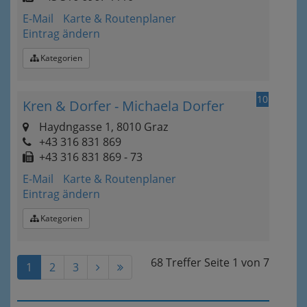
E-Mail
Karte & Routenplaner
Eintrag ändern
Kategorien
10
Kren & Dorfer - Michaela Dorfer
Haydngasse 1, 8010 Graz
+43 316 831 869
+43 316 831 869 - 73
E-Mail
Karte & Routenplaner
Eintrag ändern
Kategorien
68 Treffer
Seite
1
von
7
1
2
3