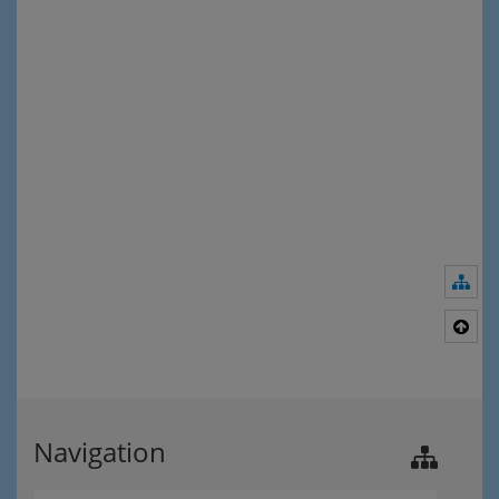
Nav
Nac
Navigation