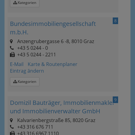
Kategorien
8
Bundesimmobiliengesellschaft
m.b.H.
Anzengrubergasse 6 -8, 8010 Graz
+43 5 0244 - 0
+43 5 0244 - 2211
E-Mail
Karte & Routenplaner
Eintrag ändern
Kategorien
9
Domizil Bauträger, Immobilienmakler
und Immobilienverwalter GmbH
Kalvarienbergstraße 85, 8020 Graz
+43 316 676 711
+43 316 6967 1110