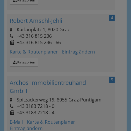
Kategorien
4
Robert Amschl-Jehli
Karlauplatz 1, 8020 Graz
+43 316 815 236
+43 316 815 236 - 66
Karte & Routenplaner
Eintrag ändern
Kategorien
5
Archos Immobilientreuhand
GmbH
Spitzäckerweg 19, 8055 Graz-Puntigam
+43 3183 7218 - 0
+43 3183 7218 - 4
E-Mail
Karte & Routenplaner
Eintrag ändern