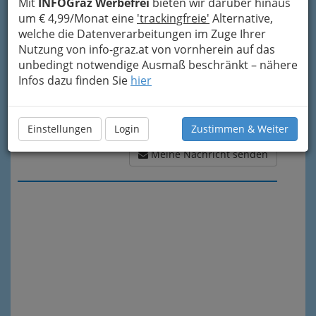
Mit
INFOGraz Werbefrei
bieten wir darüber hinaus
um € 4,99/Monat eine
'trackingfreie'
Alternative,
welche die Datenverarbeitungen im Zuge Ihrer
Nutzung von info-graz.at von vornherein auf das
unbedingt notwendige Ausmaß beschränkt – nähere
Infos dazu finden Sie
hier
Einstellungen
Login
Zustimmen & Weiter
Meine Nachricht senden