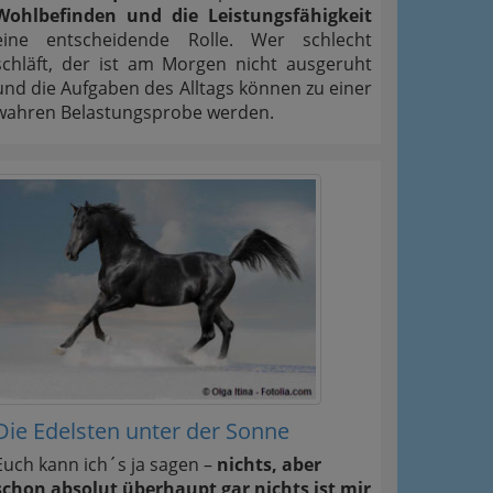
Wohlbefinden und die Leistungsfähigkeit
eine entscheidende Rolle. Wer schlecht
schläft, der ist am Morgen nicht ausgeruht
und die Aufgaben des Alltags können zu einer
wahren Belastungsprobe werden.
Die Edelsten unter der Sonne
Euch kann ich´s ja sagen –
nichts, aber
schon absolut überhaupt gar nichts ist mir