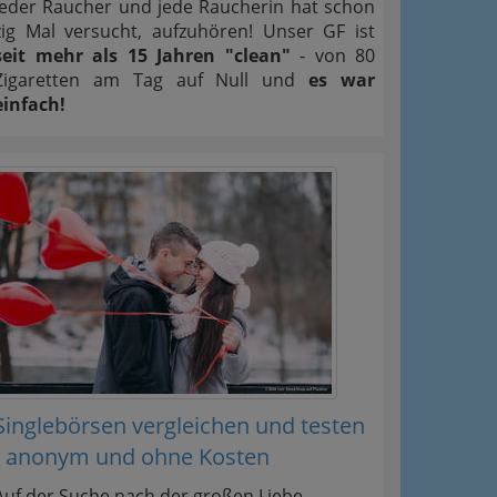
Jeder Raucher und jede Raucherin hat schon
zig Mal versucht, aufzuhören! Unser GF ist
seit mehr als 15 Jahren "clean"
- von 80
Zigaretten am Tag auf Null und
es war
einfach!
Singlebörsen vergleichen und testen
- anonym und ohne Kosten
Auf der Suche nach der großen Liebe