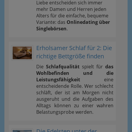
Liebe entscheiden sich immer
mehr Damen und Herren jeden
Alters für die einfache, bequeme
Variante: das
Onlinedating über
Singlebörsen
.
Erholsamer Schlaf für 2: Die
richtige Bettgröße finden
Die
Schlafqualität
spielt für
das
Wohlbefinden und die
Leistungsfähigkeit
eine
entscheidende Rolle. Wer schlecht
schläft, der ist am Morgen nicht
ausgeruht und die Aufgaben des
Alltags können zu einer wahren
Belastungsprobe werden.
Die Edelsten unter der