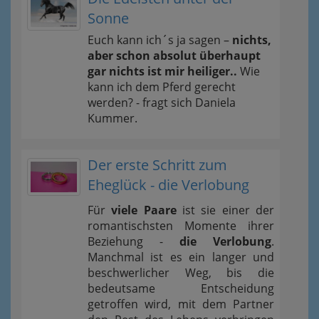
Sonne
Euch kann ich´s ja sagen –
nichts,
aber schon absolut überhaupt
gar nichts ist mir heiliger..
Wie
kann ich dem Pferd gerecht
werden? - fragt sich Daniela
Kummer.
Der erste Schritt zum
Eheglück - die Verlobung
Für
viele Paare
ist sie einer der
romantischsten Momente ihrer
Beziehung -
die Verlobung
.
Manchmal ist es ein langer und
beschwerlicher Weg, bis die
bedeutsame Entscheidung
getroffen wird, mit dem Partner