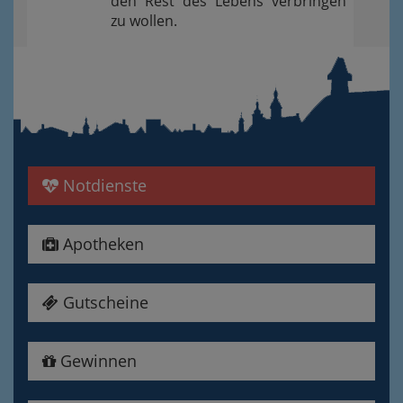
den Rest des Lebens verbringen
zu wollen.
Notdienste
Apotheken
Gutscheine
Gewinnen