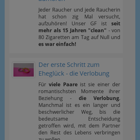
Jeder Raucher und jede Raucherin
hat schon zig Mal versucht,
aufzuhören! Unser GF ist
seit
mehr als 15 Jahren "clean"
- von
80 Zigaretten am Tag auf Null und
es war einfach!
Der erste Schritt zum
Eheglück - die Verlobung
Für
viele Paare
ist sie einer der
romantischsten Momente ihrer
Beziehung -
die Verlobung
.
Manchmal ist es ein langer und
beschwerlicher Weg, bis die
bedeutsame Entscheidung
getroffen wird, mit dem Partner
den Rest des Lebens verbringen
zu wollen.