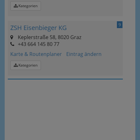
Kategorien
9
ZSH Eisenbieger KG
Keplerstraße 58, 8020 Graz
+43 664 145 80 77
Karte & Routenplaner
Eintrag ändern
Kategorien