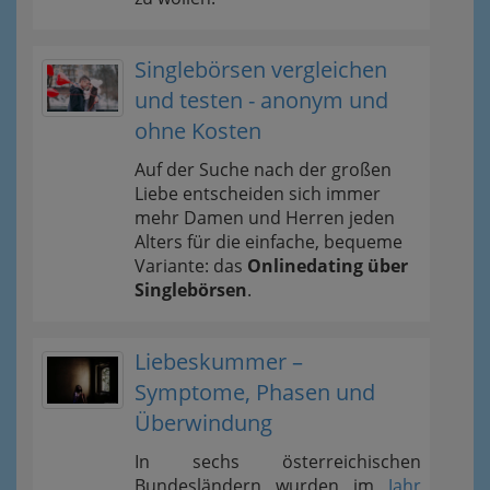
Singlebörsen vergleichen
und testen - anonym und
ohne Kosten
Auf der Suche nach der großen
Liebe entscheiden sich immer
mehr Damen und Herren jeden
Alters für die einfache, bequeme
Variante: das
Onlinedating über
Singlebörsen
.
Liebeskummer –
Symptome, Phasen und
Überwindung
In sechs österreichischen
Bundesländern wurden im
Jahr