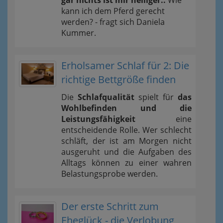
gar nichts ist mir heiliger..
Wie
kann ich dem Pferd gerecht
werden? - fragt sich Daniela
Kummer.
Erholsamer Schlaf für 2: Die
richtige Bettgröße finden
Die
Schlafqualität
spielt für
das
Wohlbefinden und die
Leistungsfähigkeit
eine
entscheidende Rolle. Wer schlecht
schläft, der ist am Morgen nicht
ausgeruht und die Aufgaben des
Alltags können zu einer wahren
Belastungsprobe werden.
Der erste Schritt zum
Eheglück - die Verlobung