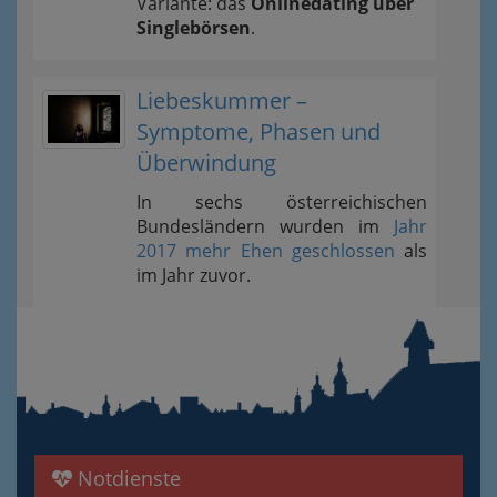
Variante: das
Onlinedating über
Singlebörsen
.
Liebeskummer –
Symptome, Phasen und
Überwindung
In sechs österreichischen
Bundesländern wurden im
Jahr
2017 mehr Ehen geschlossen
als
im Jahr zuvor.
Notdienste