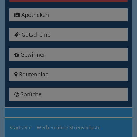
Apotheken
Gutscheine
Gewinnen
Routenplan
Sprüche
Startseite
Werben ohne Streuverluste