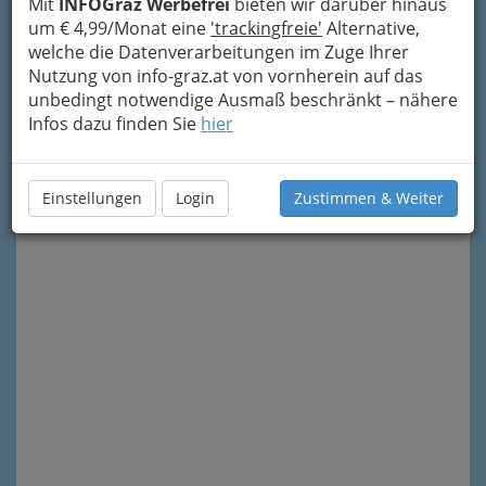
Mit
INFOGraz Werbefrei
bieten wir darüber hinaus
um € 4,99/Monat eine
'trackingfreie'
Alternative,
welche die Datenverarbeitungen im Zuge Ihrer
Nutzung von info-graz.at von vornherein auf das
unbedingt notwendige Ausmaß beschränkt – nähere
Meine Nachricht senden
Infos dazu finden Sie
hier
Einstellungen
Login
Zustimmen & Weiter