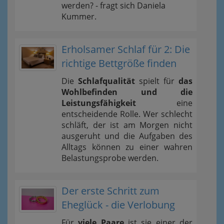
werden? - fragt sich Daniela
Kummer.
Erholsamer Schlaf für 2: Die
richtige Bettgröße finden
Die
Schlafqualität
spielt für
das
Wohlbefinden und die
Leistungsfähigkeit
eine
entscheidende Rolle. Wer schlecht
schläft, der ist am Morgen nicht
ausgeruht und die Aufgaben des
Alltags können zu einer wahren
Belastungsprobe werden.
Der erste Schritt zum
Eheglück - die Verlobung
Für
viele Paare
ist sie einer der