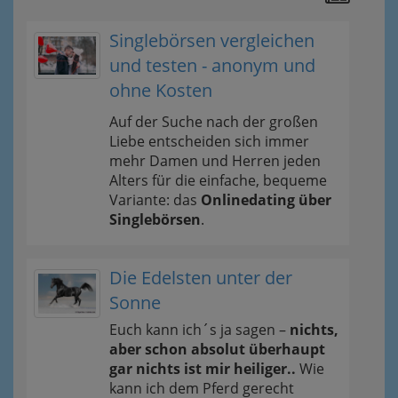
Singlebörsen vergleichen
und testen - anonym und
ohne Kosten
Auf der Suche nach der großen
Liebe entscheiden sich immer
mehr Damen und Herren jeden
Alters für die einfache, bequeme
Variante: das
Onlinedating über
Singlebörsen
.
Die Edelsten unter der
Sonne
Euch kann ich´s ja sagen –
nichts,
aber schon absolut überhaupt
gar nichts ist mir heiliger..
Wie
kann ich dem Pferd gerecht