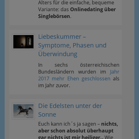
Alters für die einfache, bequeme
Variante: das
Onlinedating über
Singlebörsen
.
Liebeskummer –
Symptome, Phasen und
Überwindung
In sechs österreichischen
Bundesländern wurden im
Jahr
2017 mehr Ehen geschlossen
als
im Jahr zuvor.
Die Edelsten unter der
Sonne
Euch kann ich´s ja sagen –
nichts,
aber schon absolut überhaupt
gar nichts ist mir heiliger..
Wie