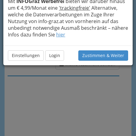
Mit
INFOGraz Werbefrei
bieten wir darüber hinaus
um € 4,99/Monat eine
'trackingfreie'
Alternative,
welche die Datenverarbeitungen im Zuge Ihrer
Nutzung von info-graz.at von vornherein auf das
unbedingt notwendige Ausmaß beschränkt – nähere
Infos dazu finden Sie
hier
Einstellungen
Login
Zustimmen & Weiter
Meine Nachricht senden