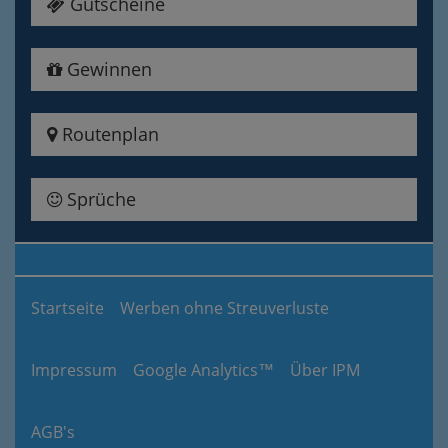
Gutscheine
Gewinnen
Routenplan
Sprüche
Startseite
Werben ohne Streuverluste
Impressum
Google Analytics™
Über IPM
AGB's