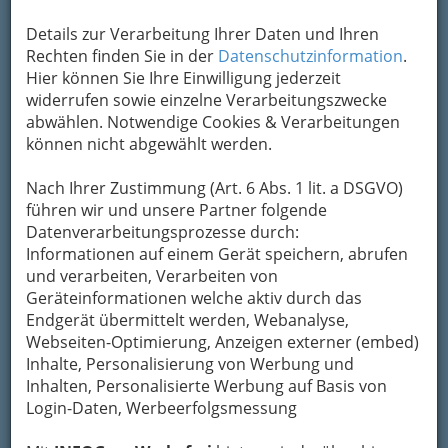
Details zur Verarbeitung Ihrer Daten und Ihren
Rechten finden Sie in der
Datenschutzinformation
.
Hier können Sie Ihre Einwilligung jederzeit
widerrufen sowie einzelne Verarbeitungszwecke
abwählen. Notwendige Cookies & Verarbeitungen
können nicht abgewählt werden.
Navigation
Nach Ihrer Zustimmung (Art. 6 Abs. 1 lit. a DSGVO)
führen wir und unsere Partner folgende
Datenverarbeitungsprozesse durch:
Öffentliche Info-Stellen
Informationen auf einem Gerät speichern, abrufen
und verarbeiten, Verarbeiten von
Ernährungsberatung
Geräteinformationen welche aktiv durch das
Endgerät übermittelt werden, Webanalyse,
Bionahrung
Webseiten-Optimierung, Anzeigen externer (embed)
Inhalte, Personalisierung von Werbung und
Inhalten, Personalisierte Werbung auf Basis von
Sonstige biologische Produkte
Login-Daten, Werbeerfolgsmessung