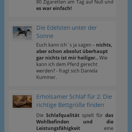
80 Zigaretten am Tag auf Null und
es war einfach!
Die Edelsten unter der
Sonne
Euch kann ich´s ja sagen –
nichts,
aber schon absolut überhaupt
gar nichts ist mir heiliger..
Wie
kann ich dem Pferd gerecht
werden? - fragt sich Daniela
Kummer.
Erholsamer Schlaf für 2: Die
richtige Bettgröße finden
Die
Schlafqualität
spielt für
das
Wohlbefinden und die
Leistungsfähigkeit
eine