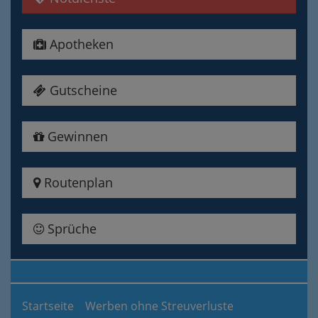
Apotheken
Gutscheine
Gewinnen
Routenplan
Sprüche
Startseite
Werben ohne Streuverluste