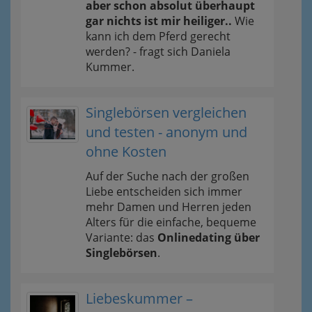
aber schon absolut überhaupt
gar nichts ist mir heiliger..
Wie
kann ich dem Pferd gerecht
werden? - fragt sich Daniela
Kummer.
Singlebörsen vergleichen
und testen - anonym und
ohne Kosten
Auf der Suche nach der großen
Liebe entscheiden sich immer
mehr Damen und Herren jeden
Alters für die einfache, bequeme
Variante: das
Onlinedating über
Singlebörsen
.
Liebeskummer –