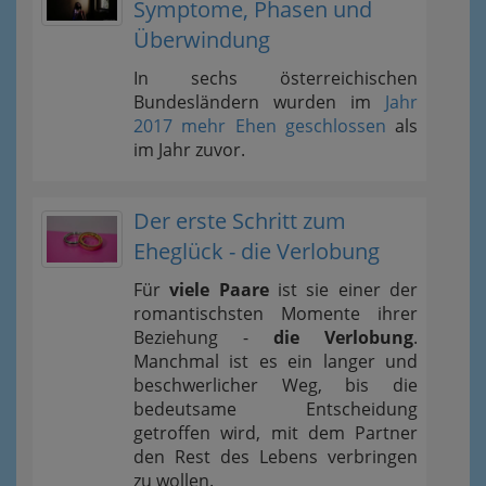
Symptome, Phasen und
Überwindung
In sechs österreichischen
Bundesländern wurden im
Jahr
2017 mehr Ehen geschlossen
als
im Jahr zuvor.
Der erste Schritt zum
Eheglück - die Verlobung
Für
viele Paare
ist sie einer der
romantischsten Momente ihrer
Beziehung -
die Verlobung
.
Manchmal ist es ein langer und
beschwerlicher Weg, bis die
bedeutsame Entscheidung
getroffen wird, mit dem Partner
den Rest des Lebens verbringen
zu wollen.