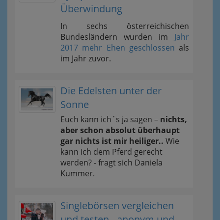
Überwindung
In sechs österreichischen
Bundesländern wurden im
Jahr
2017 mehr Ehen geschlossen
als
im Jahr zuvor.
Die Edelsten unter der
Sonne
Euch kann ich´s ja sagen –
nichts,
aber schon absolut überhaupt
gar nichts ist mir heiliger..
Wie
kann ich dem Pferd gerecht
werden? - fragt sich Daniela
Kummer.
Singlebörsen vergleichen
und testen - anonym und