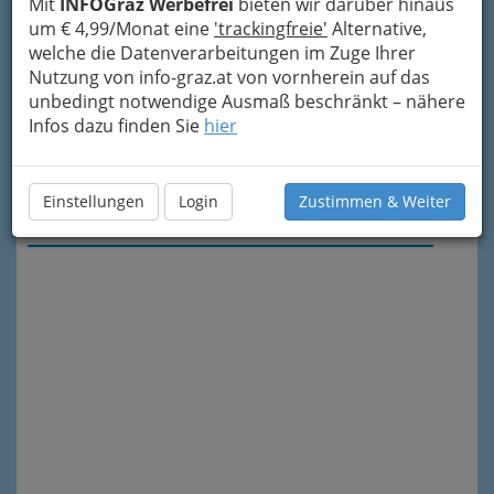
Mit
INFOGraz Werbefrei
bieten wir darüber hinaus
um € 4,99/Monat eine
'trackingfreie'
Alternative,
welche die Datenverarbeitungen im Zuge Ihrer
Nutzung von info-graz.at von vornherein auf das
unbedingt notwendige Ausmaß beschränkt – nähere
Infos dazu finden Sie
hier
Einstellungen
Login
Zustimmen & Weiter
Meine Nachricht senden