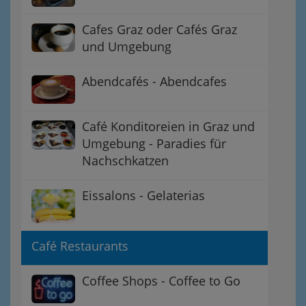
Cafes Graz oder Cafés Graz
und Umgebung
Abendcafés - Abendcafes
Café Konditoreien in Graz und
Umgebung - Paradies für
Nachschkatzen
Eissalons - Gelaterias
Café Restaurants
Coffee Shops - Coffee to Go