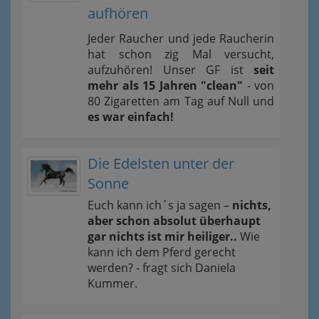
aufhören
Jeder Raucher und jede Raucherin
hat schon zig Mal versucht,
aufzuhören! Unser GF ist
seit
mehr als 15 Jahren "clean"
- von
80 Zigaretten am Tag auf Null und
es war einfach!
Die Edelsten unter der
Sonne
Euch kann ich´s ja sagen –
nichts,
aber schon absolut überhaupt
gar nichts ist mir heiliger..
Wie
kann ich dem Pferd gerecht
werden? - fragt sich Daniela
Kummer.