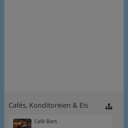
Cafés, Konditoreien & Eis
Café Bars