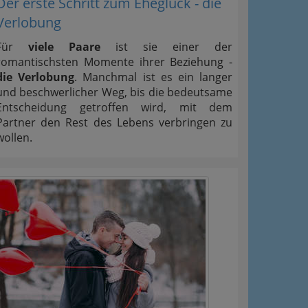
Der erste Schritt zum Eheglück - die
Verlobung
Für
viele Paare
ist sie einer der
romantischsten Momente ihrer Beziehung -
die Verlobung
. Manchmal ist es ein langer
und beschwerlicher Weg, bis die bedeutsame
Entscheidung getroffen wird, mit dem
Partner den Rest des Lebens verbringen zu
wollen.