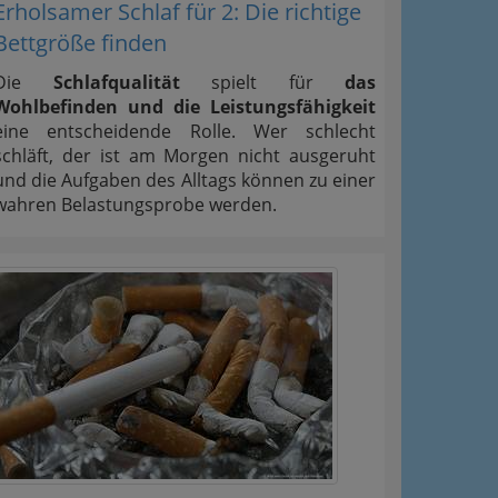
Erholsamer Schlaf für 2: Die richtige
Bettgröße finden
Die
Schlafqualität
spielt für
das
Wohlbefinden und die Leistungsfähigkeit
eine entscheidende Rolle. Wer schlecht
schläft, der ist am Morgen nicht ausgeruht
und die Aufgaben des Alltags können zu einer
wahren Belastungsprobe werden.