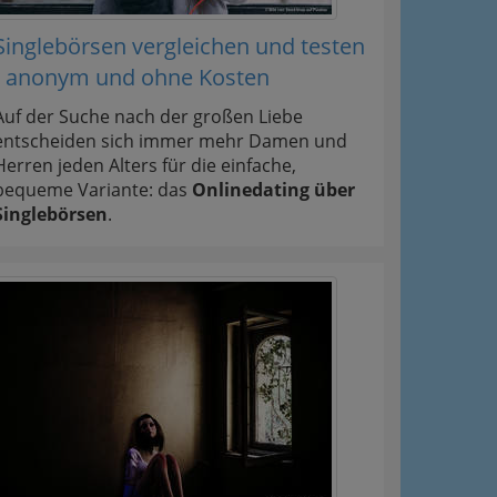
Singlebörsen vergleichen und testen
- anonym und ohne Kosten
Auf der Suche nach der großen Liebe
entscheiden sich immer mehr Damen und
Herren jeden Alters für die einfache,
bequeme Variante: das
Onlinedating über
Singlebörsen
.