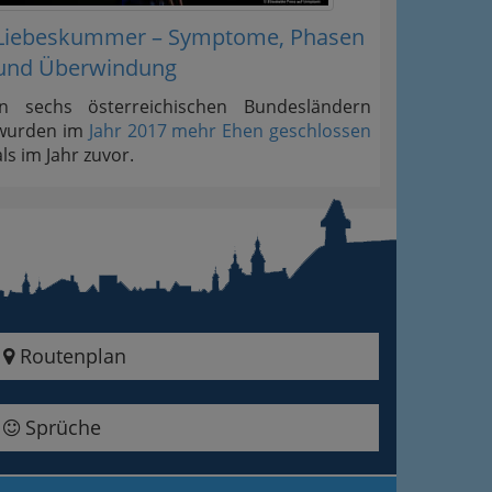
Liebeskummer – Symptome, Phasen
und Überwindung
In sechs österreichischen Bundesländern
wurden im
Jahr 2017 mehr Ehen geschlossen
als im Jahr zuvor.
Routenplan
Sprüche