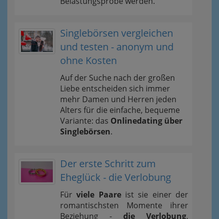
Belastungsprobe werden.
Singlebörsen vergleichen
und testen - anonym und
ohne Kosten
Auf der Suche nach der großen
Liebe entscheiden sich immer
mehr Damen und Herren jeden
Alters für die einfache, bequeme
Variante: das
Onlinedating über
Singlebörsen
.
Der erste Schritt zum
Eheglück - die Verlobung
Für
viele Paare
ist sie einer der
romantischsten Momente ihrer
Beziehung -
die Verlobung
.