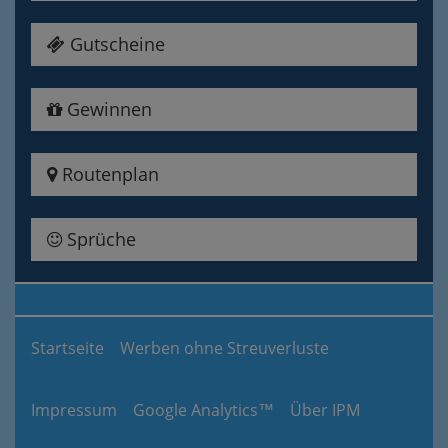
Gutscheine
Gewinnen
Routenplan
Sprüche
Startseite
Werben ohne Streuverluste
Impressum
Google Analytics™
Über IPM