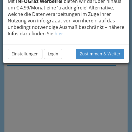
Mit
INFOGraz Werbefrei
bieten wir darüber hinaus
um € 4,99/Monat eine
'trackingfreie'
Alternative,
welche die Datenverarbeitungen im Zuge Ihrer
Nutzung von info-graz.at von vornherein auf das
unbedingt notwendige Ausmaß beschränkt – nähere
Infos dazu finden Sie
hier
Einstellungen
Login
Zustimmen & Weiter
Meine Nachricht senden