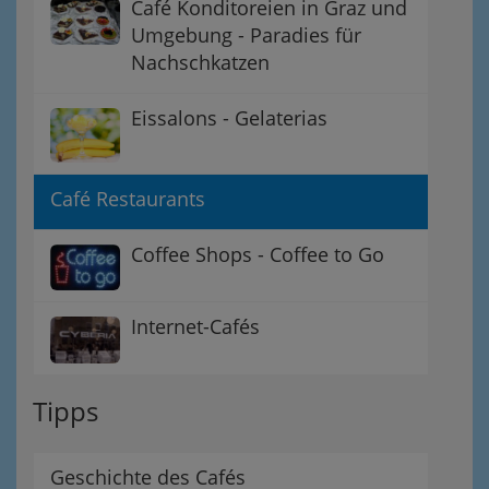
Café Konditoreien in Graz und
Umgebung - Paradies für
Nachschkatzen
Eissalons - Gelaterias
Café Restaurants
Coffee Shops - Coffee to Go
Internet-Cafés
Tipps
Geschichte des Cafés