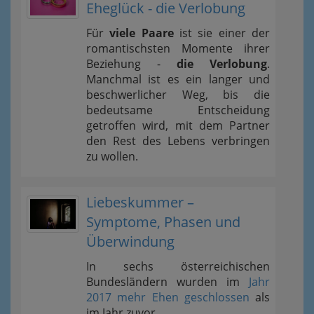
Eheglück - die Verlobung
Für
viele Paare
ist sie einer der
romantischsten Momente ihrer
Beziehung -
die Verlobung
.
Manchmal ist es ein langer und
beschwerlicher Weg, bis die
bedeutsame Entscheidung
getroffen wird, mit dem Partner
den Rest des Lebens verbringen
zu wollen.
Liebeskummer –
Symptome, Phasen und
Überwindung
In sechs österreichischen
Bundesländern wurden im
Jahr
2017 mehr Ehen geschlossen
als
im Jahr zuvor.