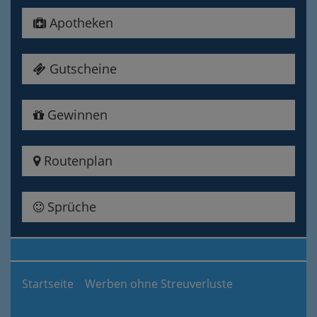
Apotheken
Gutscheine
Gewinnen
Routenplan
Sprüche
Startseite
Werben ohne Streuverluste