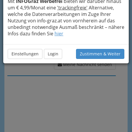
Mit
INFOGraz Werbefrei
bieten wir darüber hinaus
um € 4,99/Monat eine
'trackingfreie'
Alternative,
welche die Datenverarbeitungen im Zuge Ihrer
Nutzung von info-graz.at von vornherein auf das
unbedingt notwendige Ausmaß beschränkt – nähere
Infos dazu finden Sie
hier
Einstellungen
Login
Zustimmen & Weiter
Meine Nachricht senden