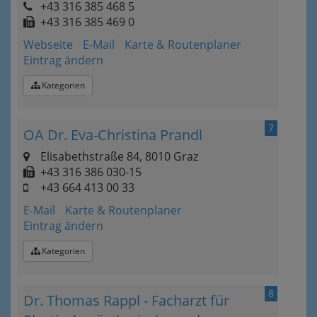
+43 316 385 468 5
+43 316 385 469 0
Webseite
E-Mail
Karte & Routenplaner
Eintrag ändern
Kategorien
7
OA Dr. Eva-Christina Prandl
Elisabethstraße 84, 8010 Graz
+43 316 386 030-15
+43 664 413 00 33
E-Mail
Karte & Routenplaner
Eintrag ändern
Kategorien
8
Dr. Thomas Rappl - Facharzt für