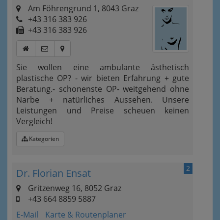
Am Föhrengrund 1, 8043 Graz
+43 316 383 926
+43 316 383 926
Sie wollen eine ambulante ästhetisch
plastische OP? - wir bieten Erfahrung + gute
Beratung.- schonenste OP- weitgehend ohne
Narbe + natürliches Aussehen. Unsere
Leistungen und Preise scheuen keinen
Vergleich!
Kategorien
2
Dr. Florian Ensat
Gritzenweg 16, 8052 Graz
+43 664 8859 5887
E-Mail
Karte & Routenplaner