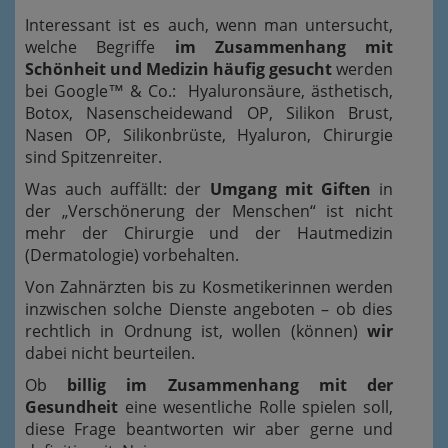
Interessant ist es auch, wenn man untersucht,
welche Begriffe
im Zusammenhang mit
Schönheit und Medizin häufig gesucht
werden
bei Google™ & Co.: Hyaluronsäure, ästhetisch,
Botox, Nasenscheidewand OP, Silikon Brust,
Nasen OP, Silikonbrüste, Hyaluron, Chirurgie
sind Spitzenreiter.
Was auch auffällt: der
Umgang mit Giften
in
der „Verschönerung der Menschen“ ist nicht
mehr der Chirurgie und der Hautmedizin
(Dermatologie) vorbehalten.
Von Zahnärzten bis zu Kosmetikerinnen werden
inzwischen solche Dienste angeboten – ob dies
rechtlich in Ordnung ist, wollen (können)
wir
dabei nicht beurteilen.
Ob
billig im Zusammenhang mit der
Gesundheit
eine wesentliche Rolle spielen soll,
diese Frage beantworten wir aber gerne und