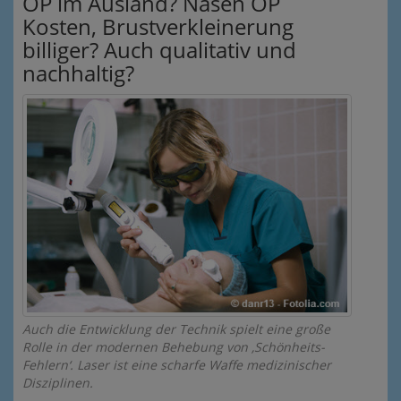
OP im Ausland? Nasen OP
Kosten, Brustverkleinerung
billiger? Auch qualitativ und
nachhaltig?
Auch die Entwicklung der Technik spielt eine große
Rolle in der modernen Behebung von ‚Schönheits-
Fehlern‘. Laser ist eine scharfe Waffe medizinischer
Disziplinen.