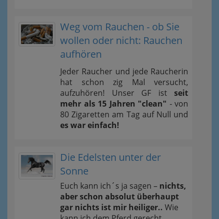
Weg vom Rauchen - ob Sie
wollen oder nicht: Rauchen
aufhören
Jeder Raucher und jede Raucherin
hat schon zig Mal versucht,
aufzuhören! Unser GF ist
seit
mehr als 15 Jahren "clean"
- von
80 Zigaretten am Tag auf Null und
es war einfach!
Die Edelsten unter der
Sonne
Euch kann ich´s ja sagen –
nichts,
aber schon absolut überhaupt
gar nichts ist mir heiliger..
Wie
kann ich dem Pferd gerecht