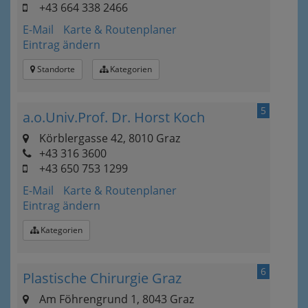
+43 664 338 2466
E-Mail
Karte & Routenplaner
Eintrag ändern
Standorte
Kategorien
5
a.o.Univ.Prof. Dr. Horst Koch
Körblergasse 42, 8010 Graz
+43 316 3600
+43 650 753 1299
E-Mail
Karte & Routenplaner
Eintrag ändern
Kategorien
6
Plastische Chirurgie Graz
Am Föhrengrund 1, 8043 Graz