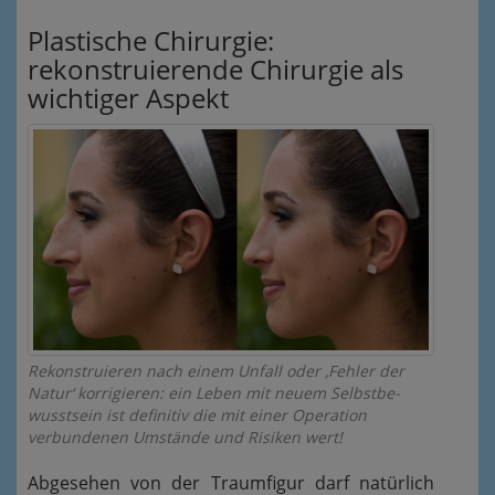
Plastische Chirurgie:
rekonstruierende Chirurgie als
wichtiger Aspekt
Rekonstruieren nach einem Unfall oder ‚Fehler der
Natur‘ korrigieren: ein Leben mit neuem Selbstbe-
wusstsein ist definitiv die mit einer Operation
verbundenen Umstände und Risiken wert!
Abgesehen von der Traumfigur darf natürlich