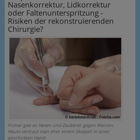
Nasenkorrektur, Lidkorrektur
oder Faltenunterspritzung -
Risiken der rekonstruierenden
Chirurgie?
Früher gab es Hexen und Zauberer gegen Warzen.
Heute vertraut man eher einem Skalpell in einer
geschickten Hand.