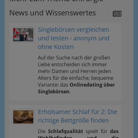
News und Wissenswertes
Singlebörsen vergleichen
und testen - anonym und
ohne Kosten
Auf der Suche nach der großen
Liebe entscheiden sich immer
mehr Damen und Herren jeden
Alters für die einfache, bequeme
Variante: das
Onlinedating über
Singlebörsen
.
Erholsamer Schlaf für 2: Die
richtige Bettgröße finden
Die
Schlafqualität
spielt für
das
Wohlbefinden und die