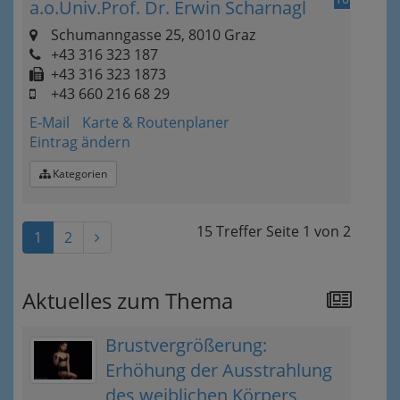
a.o.Univ.Prof. Dr. Erwin Scharnagl
Schumanngasse 25, 8010 Graz
+43 316 323 187
+43 316 323 1873
+43 660 216 68 29
E-Mail
Karte & Routenplaner
Eintrag ändern
Kategorien
15 Treffer
Seite
1
von
2
1
2
Aktuelles zum Thema
Brustvergrößerung:
Erhöhung der Ausstrahlung
des weiblichen Körpers