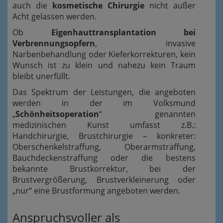
auch die
kosmetische Chirurgie
nicht außer
Acht gelassen werden.
Ob
Eigenhauttransplantation bei
Verbrennungsopfern
, invasive
Narbenbehandlung oder Kieferkorrekturen, kein
Wunsch ist zu klein und nahezu kein Traum
bleibt unerfüllt.
Das Spektrum der Leistungen, die angeboten
werden in der im Volksmund
„
Schönheitsoperation
“ genannten
medizinischen Kunst umfasst z.B.:
Handchirurgie, Brustchirurgie – konkreter:
Oberschenkelstraffung, Oberarmstraffung,
Bauchdeckenstraffung oder die bestens
bekannte Brustkorrektur, bei der
Brustvergrößerung, Brustverkleinerung oder
„nur“ eine Brustformung angeboten werden.
Anspruchsvoller als