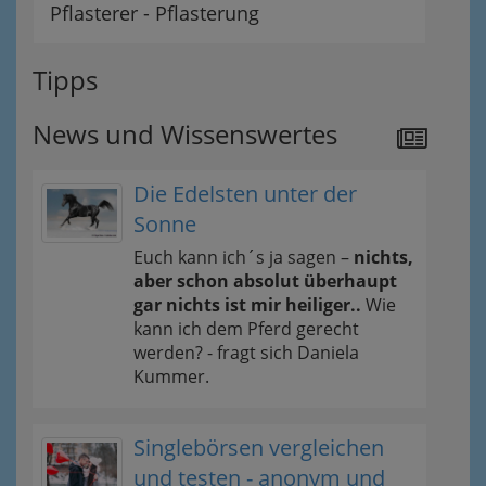
Pflasterer - Pflasterung
Tipps
News und Wissenswertes
Die Edelsten unter der
Sonne
Euch kann ich´s ja sagen –
nichts,
aber schon absolut überhaupt
gar nichts ist mir heiliger..
Wie
kann ich dem Pferd gerecht
werden? - fragt sich Daniela
Kummer.
Singlebörsen vergleichen
und testen - anonym und