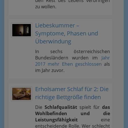
den Rest des Lebens verbringen
zu wollen.
Liebeskummer –
Symptome, Phasen und
Überwindung
In sechs österreichischen
Bundesländern wurden im
Jahr
2017 mehr Ehen geschlossen
als
im Jahr zuvor.
Erholsamer Schlaf für 2: Die
richtige Bettgröße finden
Die
Schlafqualität
spielt für
das
Wohlbefinden und die
Leistungsfähigkeit
eine
entscheidende Rolle. Wer schlecht