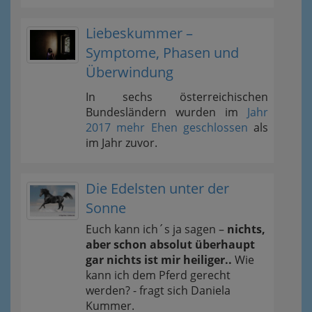
Liebeskummer –
Symptome, Phasen und
Überwindung
In sechs österreichischen
Bundesländern wurden im
Jahr
2017 mehr Ehen geschlossen
als
im Jahr zuvor.
Die Edelsten unter der
Sonne
Euch kann ich´s ja sagen –
nichts,
aber schon absolut überhaupt
gar nichts ist mir heiliger..
Wie
kann ich dem Pferd gerecht
werden? - fragt sich Daniela
Kummer.