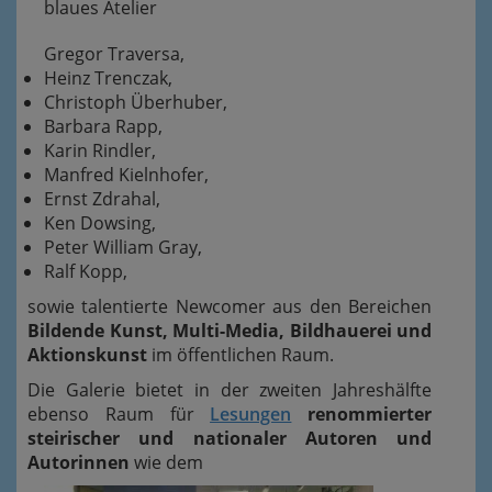
blaues
Atelier
Gregor Traversa,
Heinz Trenczak,
Christoph Überhuber,
Barbara Rapp,
Karin Rindler,
Manfred Kielnhofer,
Ernst Zdrahal,
Ken Dowsing,
Peter William Gray,
Ralf Kopp,
sowie talentierte Newcomer aus den Bereichen
Bildende Kunst, Multi-Media, Bildhauerei und
Aktionskunst
im öffentlichen Raum.
Die Galerie bietet in der zweiten Jahreshälfte
ebenso Raum für
Lesungen
renommierter
steirischer und nationaler Autoren und
Autorinnen
wie dem