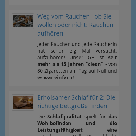
Weg vom Rauchen - ob Sie
wollen oder nicht: Rauchen
aufhören
Jeder Raucher und jede Raucherin
hat schon zig Mal versucht,
aufzuhören! Unser GF ist
seit
mehr als 15 Jahren "clean"
- von
80 Zigaretten am Tag auf Null und
es war einfach!
Erholsamer Schlaf für 2: Die
richtige Bettgröße finden
Die
Schlafqualität
spielt für
das
Wohlbefinden und die
Leistungsfähigkeit
eine