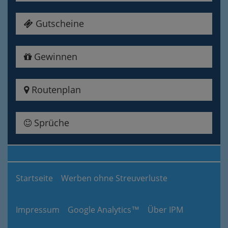
Gutscheine
Gewinnen
Routenplan
Sprüche
Startseite
Werben ohne Streuverluste
Impressum
Google Analytics™
Über IPM