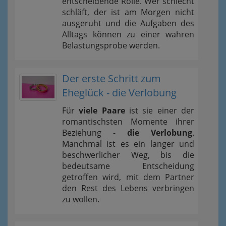
entscheidende Rolle. Wer schlecht
schläft, der ist am Morgen nicht
ausgeruht und die Aufgaben des
Alltags können zu einer wahren
Belastungsprobe werden.
Der erste Schritt zum
Eheglück - die Verlobung
Für
viele Paare
ist sie einer der
romantischsten Momente ihrer
Beziehung -
die Verlobung
.
Manchmal ist es ein langer und
beschwerlicher Weg, bis die
bedeutsame Entscheidung
getroffen wird, mit dem Partner
den Rest des Lebens verbringen
zu wollen.