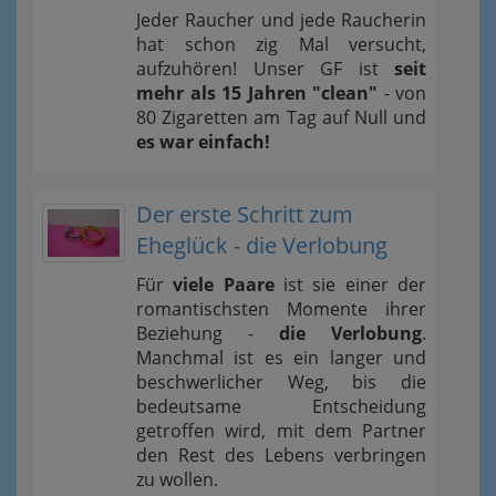
Jeder Raucher und jede Raucherin
hat schon zig Mal versucht,
aufzuhören! Unser GF ist
seit
mehr als 15 Jahren "clean"
- von
80 Zigaretten am Tag auf Null und
es war einfach!
Der erste Schritt zum
Eheglück - die Verlobung
Für
viele Paare
ist sie einer der
romantischsten Momente ihrer
Beziehung -
die Verlobung
.
Manchmal ist es ein langer und
beschwerlicher Weg, bis die
bedeutsame Entscheidung
getroffen wird, mit dem Partner
den Rest des Lebens verbringen
zu wollen.