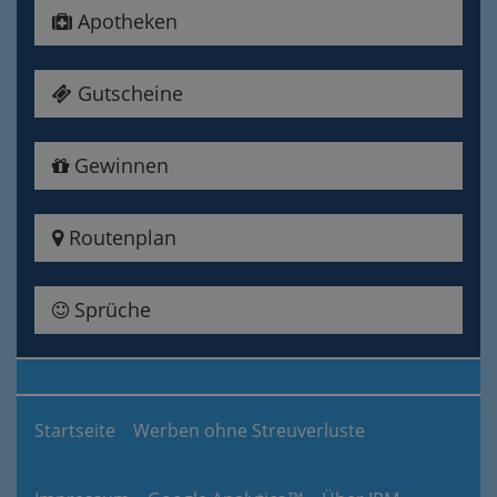
Apotheken
Gutscheine
Gewinnen
Routenplan
Sprüche
Startseite
Werben ohne Streuverluste