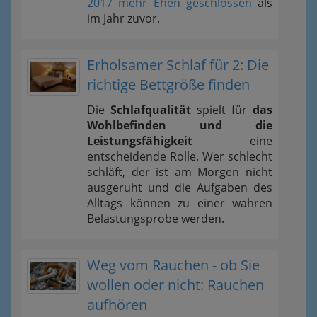
2017 mehr Ehen geschlossen
als
im Jahr zuvor.
Erholsamer Schlaf für 2: Die
richtige Bettgröße finden
Die
Schlafqualität
spielt für
das
Wohlbefinden und die
Leistungsfähigkeit
eine
entscheidende Rolle. Wer schlecht
schläft, der ist am Morgen nicht
ausgeruht und die Aufgaben des
Alltags können zu einer wahren
Belastungsprobe werden.
Weg vom Rauchen - ob Sie
wollen oder nicht: Rauchen
aufhören