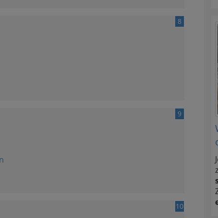
8
9
n
10