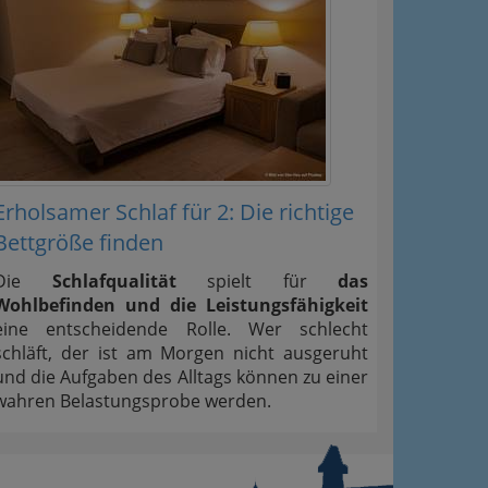
Erholsamer Schlaf für 2: Die richtige
Bettgröße finden
Die
Schlafqualität
spielt für
das
Wohlbefinden und die Leistungsfähigkeit
eine entscheidende Rolle. Wer schlecht
schläft, der ist am Morgen nicht ausgeruht
und die Aufgaben des Alltags können zu einer
wahren Belastungsprobe werden.