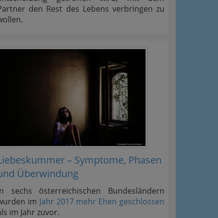
Partner den Rest des Lebens verbringen zu
wollen.
Liebeskummer – Symptome, Phasen
und Überwindung
In sechs österreichischen Bundesländern
wurden im
Jahr 2017 mehr Ehen geschlossen
als im Jahr zuvor.