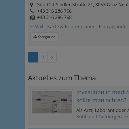
Süd-Ost-Siedler-Straße 21, 8053 Graz-Neu
+43 316 286 766
+43 316 286 768
E-Mail
Karte & Routenplaner
Eintrag änder
Kategorien
1
2
Aktuelles zum Thema
Investition in medi
sollte man achten?
Als Arzt, Laborant oder 
Kühl- und Gefriergerät