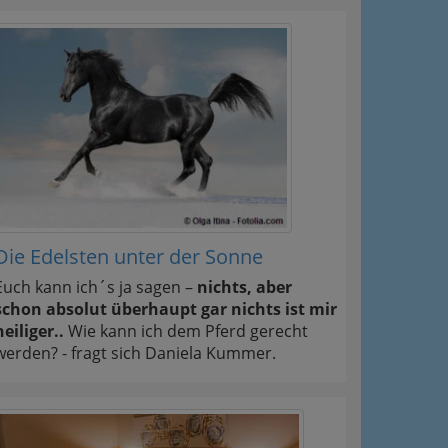
Die Edelsten unter der Sonne
Euch kann ich´s ja sagen –
nichts, aber
schon absolut überhaupt gar nichts ist mir
heiliger..
Wie kann ich dem Pferd gerecht
werden? - fragt sich Daniela Kummer.