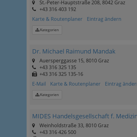
St.-Peter-Hauptstraße 208, 8042 Graz
+43 316 403 192
Karte & Routenplaner
Eintrag ändern
Kategorien
Dr. Michael Raimund Mandak
Auersperggasse 15, 8010 Graz
+43 316 325 135
+43 316 325 135-16
E-Mail
Karte & Routenplaner
Eintrag änder
Kategorien
MIDES Handelsgesellschaft f. Medizi
Weinholdstraße 33, 8010 Graz
+43 316 426 500