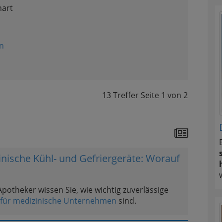
hart
n
13 Treffer
Seite
1
von
2
zinische Kühl- und Gefriergeräte: Worauf
Apotheker wissen Sie, wie wichtig zuverlässige
e für medizinische Unternehmen
sind.