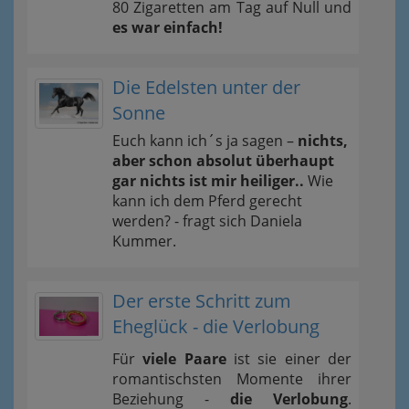
80 Zigaretten am Tag auf Null und
es war einfach!
Die Edelsten unter der
Sonne
Euch kann ich´s ja sagen –
nichts,
aber schon absolut überhaupt
gar nichts ist mir heiliger..
Wie
kann ich dem Pferd gerecht
werden? - fragt sich Daniela
Kummer.
Der erste Schritt zum
Eheglück - die Verlobung
Für
viele Paare
ist sie einer der
romantischsten Momente ihrer
Beziehung -
die Verlobung
.