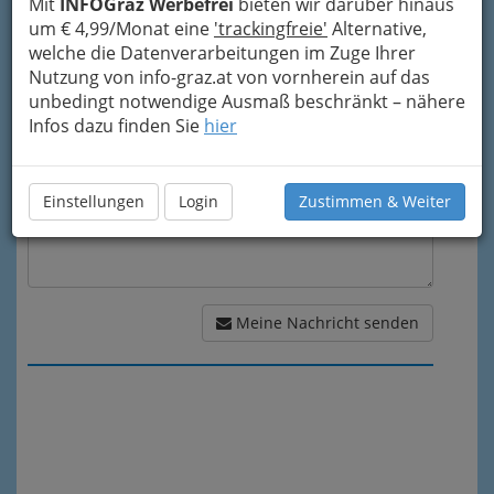
Mit
INFOGraz Werbefrei
bieten wir darüber hinaus
um € 4,99/Monat eine
'trackingfreie'
Alternative,
welche die Datenverarbeitungen im Zuge Ihrer
Meine Nachricht
Nutzung von info-graz.at von vornherein auf das
unbedingt notwendige Ausmaß beschränkt – nähere
Infos dazu finden Sie
hier
Einstellungen
Login
Zustimmen & Weiter
Meine Nachricht senden