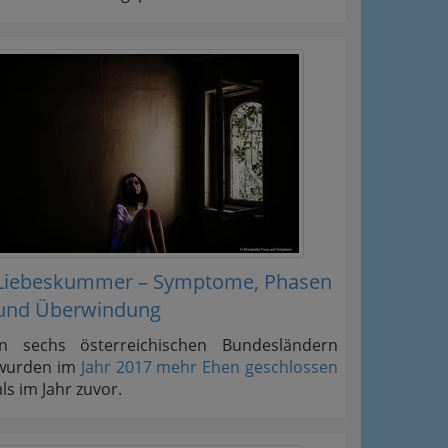
Liebeskummer – Symptome, Phasen
und Überwindung
In sechs österreichischen Bundesländern
wurden im
Jahr 2017 mehr Ehen geschlossen
als im Jahr zuvor.