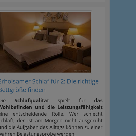
Erholsamer Schlaf für 2: Die richtige
Bettgröße finden
Die
Schlafqualität
spielt für
das
Wohlbefinden und die Leistungsfähigkeit
eine entscheidende Rolle. Wer schlecht
schläft, der ist am Morgen nicht ausgeruht
und die Aufgaben des Alltags können zu einer
wahren Belastungsprobe werden.