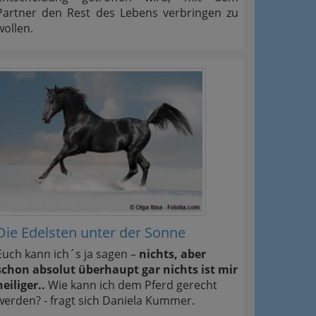
Partner den Rest des Lebens verbringen zu
wollen.
Die Edelsten unter der Sonne
Euch kann ich´s ja sagen –
nichts, aber
schon absolut überhaupt gar nichts ist mir
heiliger..
Wie kann ich dem Pferd gerecht
werden? - fragt sich Daniela Kummer.