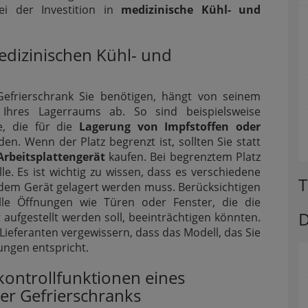
ei der Investition in
medizinische Kühl- und
edizinischen Kühl- und
efrierschrank Sie benötigen, hängt von seinem
hres Lagerraums ab. So sind beispielsweise
e, die für die
Lagerung von Impfstoffen oder
n. Wenn der Platz begrenzt ist, sollten Sie statt
Arbeitsplattengerät
kaufen. Bei begrenztem Platz
. Es ist wichtig zu wissen, dass es verschiedene
T
 dem Gerät gelagert werden muss. Berücksichtigen
le Öffnungen wie Türen oder Fenster, die die
D
 aufgestellt werden soll, beeinträchtigen könnten.
Lieferanten vergewissern, dass das Modell, das Sie
ungen entspricht.
kontrollfunktionen eines
er Gefrierschranks