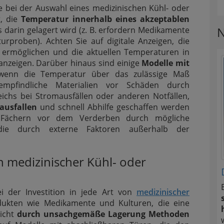
ie bei der Auswahl eines medizinischen Kühl- oder
t, die
Temperatur innerhalb eines akzeptablen
N
s darin gelagert wird (z. B. erfordern Medikamente
urproben). Achten Sie auf digitale Anzeigen, die
en ermöglichen und die aktuellen Temperaturen in
anzeigen. Darüber hinaus sind einige
Modelle mit
 wenn die Temperatur über das zulässige Maß
empfindliche Materialien vor Schäden durch
ichs bei Stromausfällen oder anderen Notfällen,
ausfallen
und schnell Abhilfe geschaffen werden
 Fächern vor dem Verderben durch mögliche
die durch externe Faktoren außerhalb der
.
 medizinischer Kühl- oder
ei der Investition in jede Art von
medizinischer
ukten wie Medikamente und Kulturen, die eine
eicht
durch unsachgemäße Lagerung Methoden