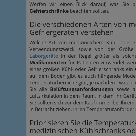
Werfen wir einen Blick darauf, was Sie b
Gefrierschränke
beachten sollten.
Die verschiedenen Arten von m
Gefriergeräten verstehen
Welche Art von medizinischem Kühl- oder G
Verwendungszweck sowie von der Größe I
Laborgeräte
in der Regel größer als solch
Medikamenten
für Patienten verwendet werde
eines großen Kühl- oder Gefrierschranks ein
auf dem Boden gibt es auch hängende Modelle
Temperaturbereiche gibt, je nachdem, was in
Sie alle
Belüftungsanforderungen
sowie al
Luftzirkulation in dem Raum, in dem Ihr Gerät
Sie sollten sich vor dem Kauf immer bei Ihrem 
in Betracht ziehen, Ihren Temperaturanforder
Priorisieren Sie die Temperatur
medizinischen Kühlschranks od