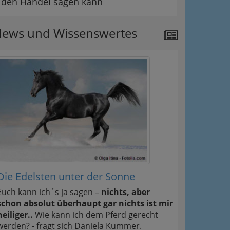
den Handel sagen kann
ews und Wissenswertes
Die Edelsten unter der Sonne
Euch kann ich´s ja sagen –
nichts, aber
schon absolut überhaupt gar nichts ist mir
heiliger..
Wie kann ich dem Pferd gerecht
werden? - fragt sich Daniela Kummer.