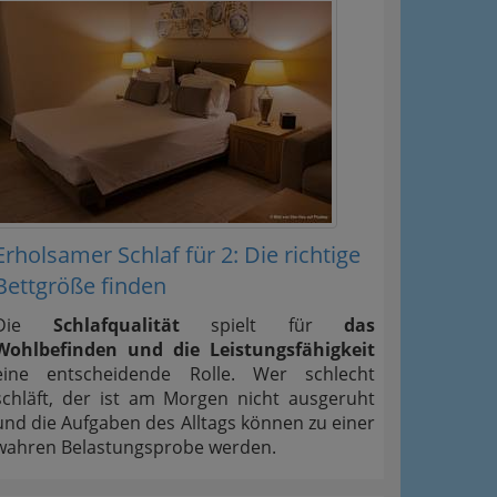
Erholsamer Schlaf für 2: Die richtige
Bettgröße finden
Die
Schlafqualität
spielt für
das
Wohlbefinden und die Leistungsfähigkeit
eine entscheidende Rolle. Wer schlecht
schläft, der ist am Morgen nicht ausgeruht
und die Aufgaben des Alltags können zu einer
wahren Belastungsprobe werden.