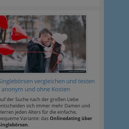
Singlebörsen vergleichen und testen
- anonym und ohne Kosten
Auf der Suche nach der großen Liebe
entscheiden sich immer mehr Damen und
Herren jeden Alters für die einfache,
bequeme Variante: das
Onlinedating über
Singlebörsen
.