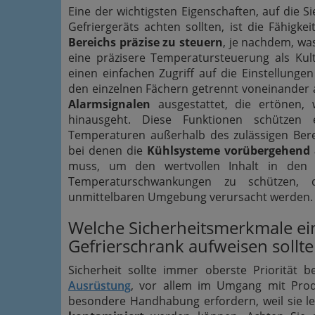
Eine der wichtigsten Eigenschaften, auf die S
Gefriergeräts achten sollten, ist die Fähigkei
Bereichs präzise zu steuern
, je nachdem, wa
eine präzisere Temperatursteuerung als Kult
einen einfachen Zugriff auf die Einstellung
den einzelnen Fächern getrennt voneinander 
Alarmsignalen
ausgestattet, die ertönen,
hinausgeht. Diese Funktionen schützen 
Temperaturen außerhalb des zulässigen Bere
bei denen die
Kühlsysteme vorübergehend 
muss, um den wertvollen Inhalt in den
Temperaturschwankungen zu schützen, 
unmittelbaren Umgebung verursacht werden
Welche Sicherheitsmerkmale ein
Gefrierschrank aufweisen sollte
Sicherheit sollte immer oberste Priorität b
Ausrüstung
, vor allem im Umgang mit Prod
besondere Handhabung erfordern, weil sie l