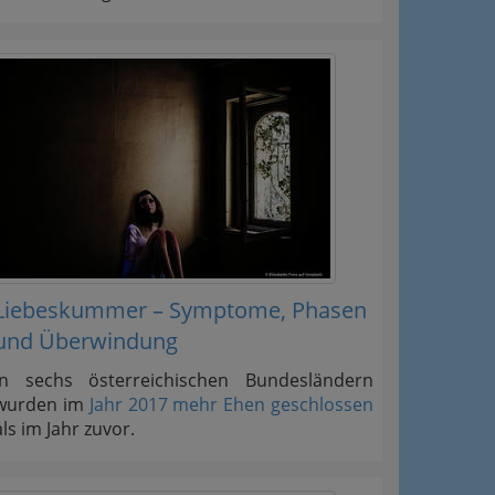
Liebeskummer – Symptome, Phasen
und Überwindung
In sechs österreichischen Bundesländern
wurden im
Jahr 2017 mehr Ehen geschlossen
als im Jahr zuvor.