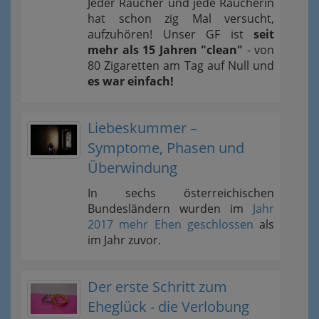
Jeder Raucher und jede Raucherin
hat schon zig Mal versucht,
aufzuhören! Unser GF ist
seit
mehr als 15 Jahren "clean"
- von
80 Zigaretten am Tag auf Null und
es war einfach!
Liebeskummer –
Symptome, Phasen und
Überwindung
In sechs österreichischen
Bundesländern wurden im
Jahr
2017 mehr Ehen geschlossen
als
im Jahr zuvor.
Der erste Schritt zum
Eheglück - die Verlobung