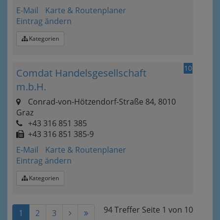
E-Mail
Karte & Routenplaner
Eintrag ändern
Kategorien
10
Comdat Handelsgesellschaft
m.b.H.
Conrad-von-Hötzendorf-Straße 84, 8010
Graz
+43 316 851 385
+43 316 851 385-9
E-Mail
Karte & Routenplaner
Eintrag ändern
Kategorien
94 Treffer
Seite
1
von
10
1
2
3