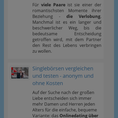
Für
viele Paare
ist sie einer der
romantischsten Momente ihrer
Beziehung -
die Verlobung
.
Manchmal ist es ein langer und
beschwerlicher Weg, bis die
bedeutsame Entscheidung
getroffen wird, mit dem Partner
den Rest des Lebens verbringen
zu wollen.
Singlebörsen vergleichen
und testen - anonym und
ohne Kosten
Auf der Suche nach der großen
Liebe entscheiden sich immer
mehr Damen und Herren jeden
Alters für die einfache, bequeme
Variante: das
Onlinedating über