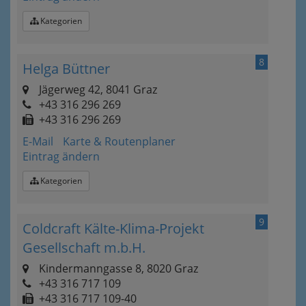
Kategorien
8
Helga Büttner
Jägerweg 42, 8041 Graz
+43 316 296 269
+43 316 296 269
E-Mail
Karte & Routenplaner
Eintrag ändern
Kategorien
9
Coldcraft Kälte-Klima-Projekt
Gesellschaft m.b.H.
Kindermanngasse 8, 8020 Graz
+43 316 717 109
+43 316 717 109-40